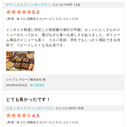
デラックスフィンガープラン
ひとり2,700円
11名
5.0
料理・味 5.0
雰囲気 5.0
サービス 5.0
コスパ 5.0
インボイス制度に対応した領収書の発行が可能。セットにたくさんのメ
ニューが入っており、選びながら食べる楽しさがありました。ボリュー
ム満点のメニューも多く、コスパ良好。学生でもしっかり満足できる内
容で、リピートしたくなるお店です。
ジャフコ グループ株式会社 様
2025年6月24日
東京都港区
とても良かったです！
スタンダードフィンガープラン
ひとり2,160円
20名
4.5
料理・味 4.5
雰囲気 5.0
サービス 5.0
コスパ 4.0