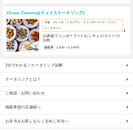
Chase Catering(チェイスケータリング)
洋食・フレンチ・イタリアン・フィンガーフード・スイー
ツ・デザート
お洒落/フィンガーフード/ピンチョス/スイーツ/
お肉
価格帯
1,620～3,240円
2分でわかる！ケータリング診断
ケータリングとは？
ご相談・お問い合わせ
掲載希望の店舗様へ
お弁当をお探しならくるめし弁当へ