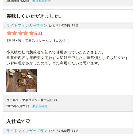
2025年5月22日
東京都品川区
美味しくいただきました。
ライトフィンガープラン
ひとり1,620円
11名
5.0
料理・味 -
雰囲気 -
サービス -
コスパ -
小規模な社内懇親会で初めて使用させていただきました。
食事の内容は老若男女問わず大変好評でした。運営側としても配りやす
いお料理が多かったので、また利用したいと思います。
ウェルス・マネジメント株式会社 様
2025年5月21日
東京都港区
入社式で♡
ライトフィンガープラン
ひとり1,620円
54名