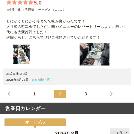
5.0
料理・味 -
雰囲気 -
サービス -
コスパ -
とにかくとにかく今までで味が良かったです！
入社式の懇親会でしたが、味やメニューのレパートリーもよく、若い世
代にも大変好評でした！
次回からも、こちらでぜひご依頼させていただきます！
株式会社iDA 様
2025年4月23日
東京都渋谷区
1
2
3
営業日カレンダー
オードブル
2026年8月
次月