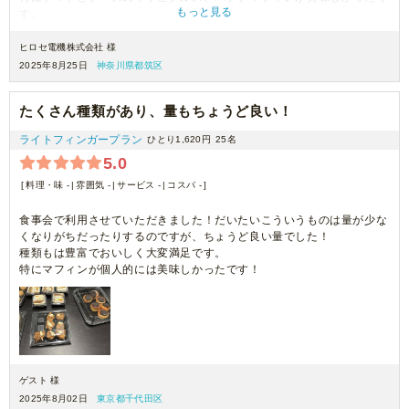
もっと見る
す。
また利用させていただきます。
ヒロセ電機株式会社 様
2025年8月25日
神奈川県都筑区
たくさん種類があり、量もちょうど良い！
ライトフィンガープラン
ひとり1,620円
25名
5.0
料理・味 -
雰囲気 -
サービス -
コスパ -
食事会で利用させていただきました！だいたいこういうものは量が少な
くなりがちだったりするのですが、ちょうど良い量でした！
種類もは豊富でおいしく大変満足です。
特にマフィンが個人的には美味しかったです！
ゲスト 様
2025年8月02日
東京都千代田区