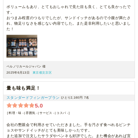
ボリュームもあり、とてもおしゃれで見た目も良く、とても良かったで
す。
おつまみ程度のつもりでしたが、サンドイッチがあるので小腹が満たさ
れ、物足りなさを感じない内容でした。また是非利用したいと思いまし
た！
ペルノリカールジャパン 様
2025年6月13日
東京都文京区
量も味も満足！
スタンダードフィンガープラン
ひとり2,160円
7名
5.0
料理・味 -
雰囲気 -
サービス -
コスパ -
会社の懇親会で利用させていただきました。手を汚さず食べれるピンチ
ョスやサンドイッチがとても美味しかったです。
また追加で注文したサラダやペンネも好評でした。また機会があれば宜