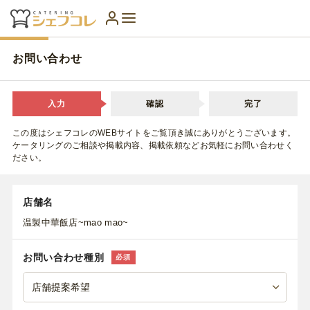
お問い合わせ
入力
確認
完了
この度はシェフコレのWEBサイトをご覧頂き誠にありがとうございます。
ケータリングのご相談や掲載内容、掲載依頼などお気軽にお問い合わせく
ださい。
店舗名
温製中華飯店~mao mao~
お問い合わせ種別
必須