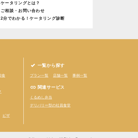
ケータリングとは？
ご相談・お問い合わせ
2分でわかる！ケータリング診断
一覧から探す
和食
プラン一覧
店舗一覧
事例一覧
関連サービス
ク
くるめし弁当
デリバリー型の社員食堂
ピザ