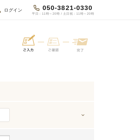
050-3821-0330
ログイン
平日：11時～20時 / 土日祝：11時～20時