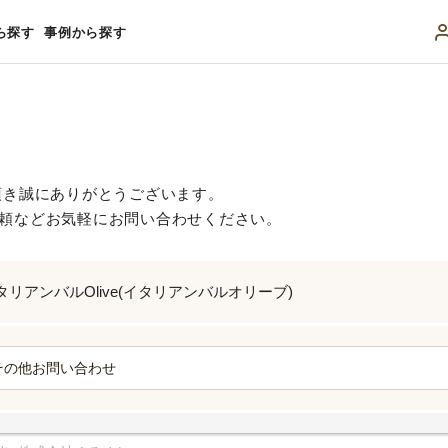
ら探す
事例から探す
頂き誠にありがとうございます。
頼などお気軽にお問い合わせください。
タリアンバルOlive(イタリアンバルオリーブ)