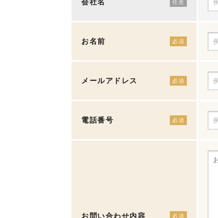
会社名
任意
お名前
必須
メールアドレス
必須
電話番号
必須
お問い合わせ内容
必須