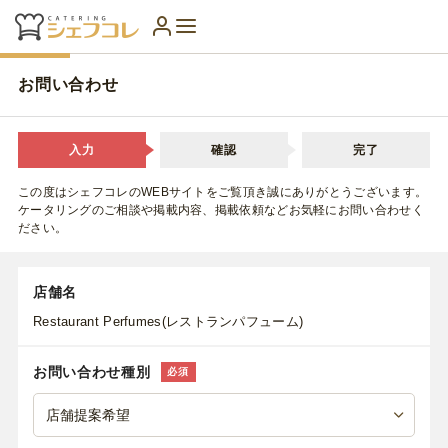
お問い合わせ
入力
確認
完了
この度はシェフコレのWEBサイトをご覧頂き誠にありがとうございます。
ケータリングのご相談や掲載内容、掲載依頼などお気軽にお問い合わせく
ださい。
店舗名
Restaurant Perfumes(レストランパフューム)
お問い合わせ種別
必須