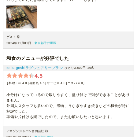
ゲスト 様
2024年11月01日
東京都千代田区
和食のメニューが好評でした
tsukagoshiラグジュアリープラン
ひとり3,500円
20名
4.5
料理・味 4.0
雰囲気 4.5
サービス 4.0
コスパ 4.0
小分けになっているので取りやすく、盛り付けで列ができることがあり
ません。
外国人スタッフも多いので、煮物、うなぎやすき焼きなどの和食が特に
好評でした。
準備や片付けも楽でしたので、またお願いしたいと思います。
アマゾンジャパン合同会社 様