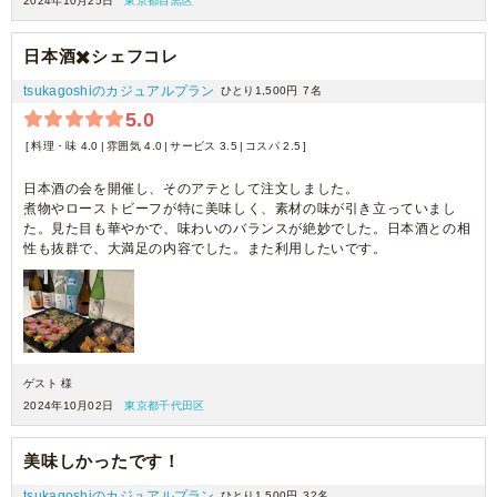
2024年10月25日
東京都目黒区
日本酒✖️シェフコレ
tsukagoshiのカジュアルプラン
ひとり1,500円
7名
5.0
料理・味 4.0
雰囲気 4.0
サービス 3.5
コスパ 2.5
日本酒の会を開催し、そのアテとして注文しました。
煮物やローストビーフが特に美味しく、素材の味が引き立っていまし
た。見た目も華やかで、味わいのバランスが絶妙でした。日本酒との相
性も抜群で、大満足の内容でした。また利用したいです。
ゲスト 様
2024年10月02日
東京都千代田区
美味しかったです！
tsukagoshiのカジュアルプラン
ひとり1,500円
32名