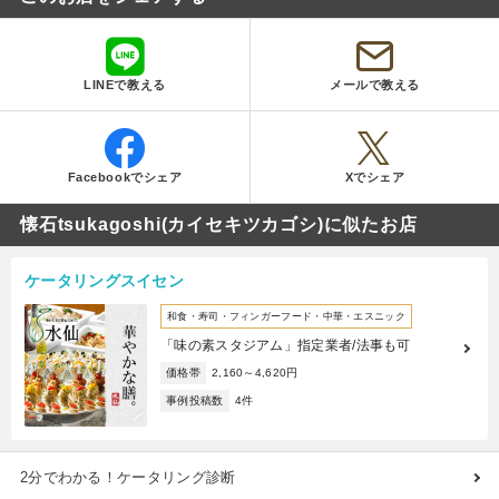
LINEで教える
メールで教える
Facebookでシェア
Xでシェア
懐石tsukagoshi(カイセキツカゴシ)に似たお店
ケータリングスイセン
和食・寿司・フィンガーフード・中華・エスニック
「味の素スタジアム」指定業者/法事も可
価格帯
2,160～4,620円
事例投稿数
4件
2分でわかる！ケータリング診断