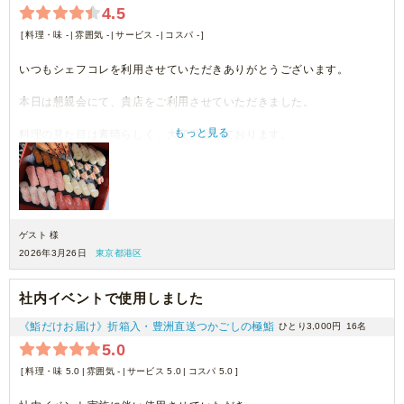
4.5
料理・味 -
雰囲気 -
サービス -
コスパ -
いつもシェフコレを利用させていただきありがとうございます。
本日は懇親会にて、貴店をご利用させていただきました。
もっと見る
料理の見た目は素晴らしく、大変満足しております。
機会がございましたら、ぜひまたご利用させていただきます。
ゲスト 様
2026年3月26日
東京都港区
社内イベントで使用しました
《鮨だけお届け》折箱入・豊洲直送つかごしの極鮨
ひとり3,000円
16名
5.0
料理・味 5.0
雰囲気 -
サービス 5.0
コスパ 5.0