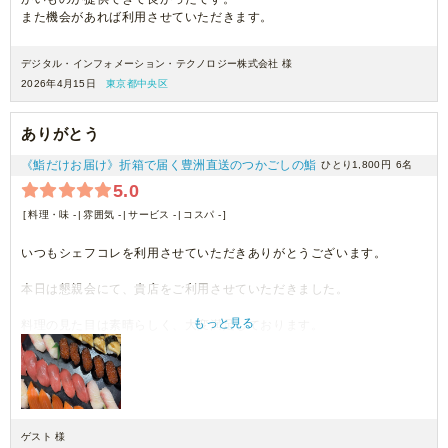
また機会があれば利用させていただきます。
デジタル・インフォメーション・テクノロジー株式会社 様
2026年4月15日
東京都中央区
ありがとう
《鮨だけお届け》折箱で届く豊洲直送のつかごしの鮨
ひとり1,800円
6名
5.0
料理・味 -
雰囲気 -
サービス -
コスパ -
いつもシェフコレを利用させていただきありがとうございます。
本日は懇親会にて、貴店をご利用させていただきました。
もっと見る
料理の見た目は素晴らしく、大変満足しております。
機会がございましたら、ぜひまたご利用させていただきます。
ゲスト 様