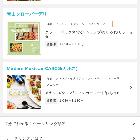
青山クローバーデリ
洋食・フレンチ・イタリアン・フィンガーフード
クラフトボックス/小分け/カップ/おしゃれ/サラ
ダ
価格帯
1,650～2,750円
Modern Mexican CABOS(カボス)
洋食・フレンチ・イタリアン・フィンガーフード・中華・エ
スニック
メキシコ/タコス/フィンガーフード/おしゃれ
価格帯
1,080～3,180円
2分でわかる！ケータリング診断
ケータリングとは？