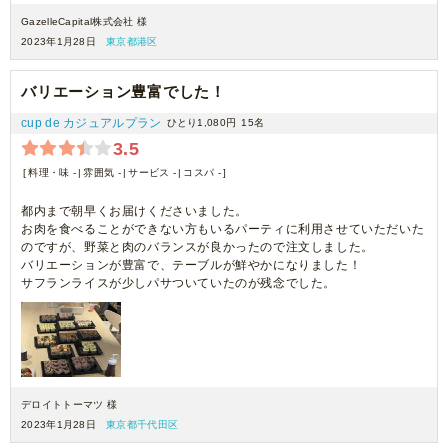
GazelleCapital株式会社 様
2023年1月28日
東京都港区
バリエーション豊富でした！
cup de カジュアルプラン
ひとり1,080円
15名
3.5
料理・味 -
雰囲気 -
サービス -
コスパ -
都内まで朝早くお届けくださいました。
お肉を食べることができない方もいるパーティに利用させていただいた
のですが、野菜と肉のバランスが良かったので注文しました。
バリエーションが豊富で、テーブルが鮮やかになりました！
サフランライスが少しパサついていたのが残念でした。
デロイトトーマツ 様
2023年1月28日
東京都千代田区