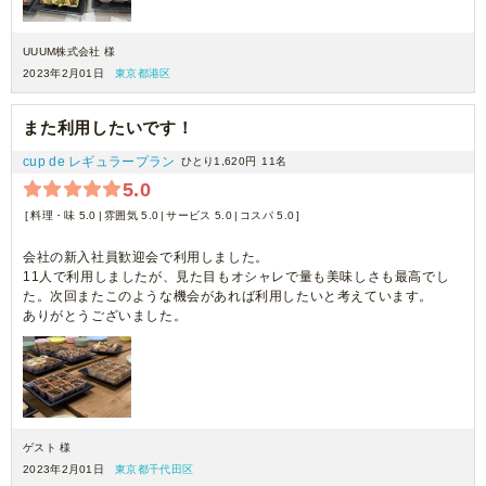
UUUM株式会社 様
2023年2月01日
東京都港区
また利用したいです！
cup de レギュラープラン
ひとり1,620円
11名
5.0
料理・味 5.0
雰囲気 5.0
サービス 5.0
コスパ 5.0
会社の新入社員歓迎会で利用しました。
11人で利用しましたが、見た目もオシャレで量も美味しさも最高でし
た。次回またこのような機会があれば利用したいと考えています。
ありがとうございました。
ゲスト 様
2023年2月01日
東京都千代田区