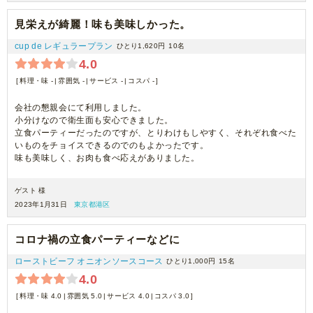
見栄えが綺麗！味も美味しかった。
cup de レギュラープラン
ひとり1,620円
10名
4.0
料理・味 -
雰囲気 -
サービス -
コスパ -
会社の懇親会にて利用しました。
小分けなので衛生面も安心できました。
立食パーティーだったのですが、とりわけもしやすく、それぞれ食べた
いものをチョイスできるのでのもよかったです。
味も美味しく、お肉も食べ応えがありました。
ゲスト 様
2023年1月31日
東京都港区
コロナ禍の立食パーティーなどに
ローストビーフ オニオンソースコース
ひとり1,000円
15名
4.0
料理・味 4.0
雰囲気 5.0
サービス 4.0
コスパ 3.0