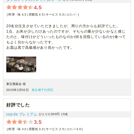
4.5
料理・味 4.5
雰囲気 4.5
サービス 5.0
コスパ -
20名分注文させていただきましたが、周りの方からも好評でした。
1点、お米が少しだけあったのですが、そちらの量が少ないかなと感じ
たのと、味付けがどういったものなのか(何を目指しているのか)食べて
もよく分からなかったです。
お皿は黒で高級感があり良かったです。
東京囲碁会 様
2023年2月02日
東京都千代田区
好評でした
cup de プレミアム
ひとり2,500円
15名
3.5
料理・味 3.0
雰囲気 3.0
サービス 2.5
コスパ 3.0