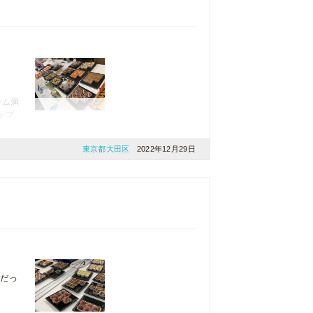
ーム満
ップ
肉以外
東京都大田区
2022年12月29日
りだっ