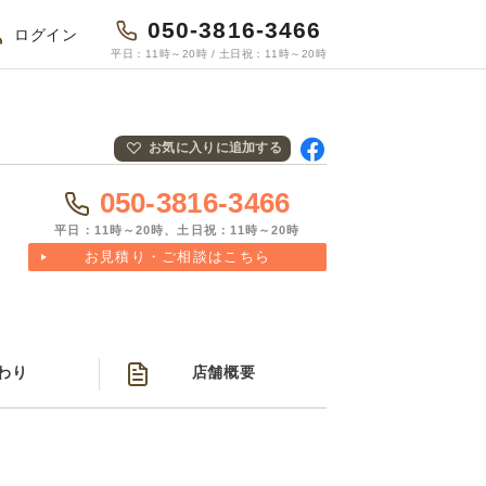
050-3816-3466
ログイン
平日：11時～20時 / 土日祝：11時～20時
お気に入りに追加する
Fac
ebo
050-3816-3466
okで
共有
平日：11時～20時、土日祝：11時～20時
お見積り・ご相談はこちら
わり
店舗概要