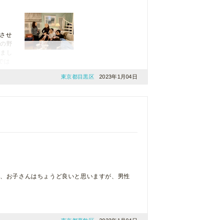
げさせ
アの野
じまし
では
東京都目黒区
2023年1月04日
性、お子さんはちょうど良いと思いますが、男性