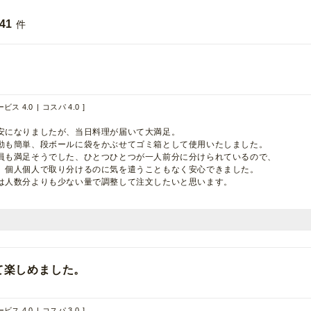
41
件
ビス 4.0
コスパ 4.0
安になりましたが、当日料理が届いて大満足。
動も簡単、段ボールに袋をかぶせてゴミ箱として使用いたしました。
員も満足そうでした、ひとつひとつが一人前分に分けられているので、
、個人個人で取り分けるのに気を遣うこともなく安心できました。
は人数分よりも少ない量で調整して注文したいと思います。
て楽しめました。
ビス 4.0
コスパ 3.0