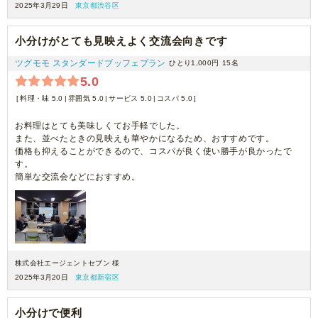
2025年3月29日
東京都渋谷区
小分けがとても見映えよく交流会向きです
ツグモモ スタンダードブッフェプラン
ひとり1,000円
15名
5.0
料理・味 5.0
雰囲気 5.0
サービス 5.0
コスパ 5.0
お料理はとても美味しくてお手軽でした。
また、並べたときの見映えも華やかになるため、おすすめです。
価格も抑えることができるので、コスパが良く使い勝手が良かったで
す。
簡単な交流会などにおすすめ。
株式会社エージェントセブン 様
2025年3月20日
東京都新宿区
小分けで便利