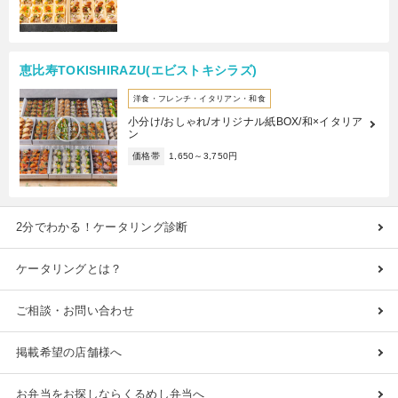
恵比寿TOKISHIRAZU(エビストキシラズ)
洋食・フレンチ・イタリアン・和食
小分け/おしゃれ/オリジナル紙BOX/和×イタリア
ン
価格帯
1,650～3,750円
2分でわかる！ケータリング診断
ケータリングとは？
ご相談・お問い合わせ
掲載希望の店舗様へ
お弁当をお探しならくるめし弁当へ