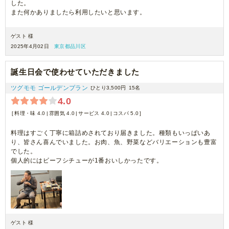
した。
また何かありましたら利用したいと思います。
ゲスト 様
2025年4月02日
東京都品川区
誕生日会で使わせていただきました
ツグモモ ゴールデンプラン
ひとり3,500円
15名
4.0
料理・味 4.0
雰囲気 4.0
サービス 4.0
コスパ 5.0
料理はすごく丁寧に箱詰めされており届きました。種類もいっぱいあ
り、皆さん喜んでいました。お肉、魚、野菜などバリエーションも豊富
でした。
個人的にはビーフシチューが1番おいしかったです。
ゲスト 様