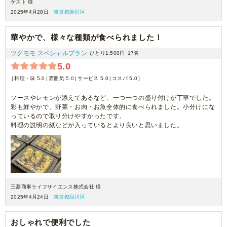
ゲスト 様
2025年4月28日
東京都新宿区
華やかで、様々な種類が食べられました！
ツグモモ スペシャルプラン
ひとり1,500円
17名
5.0
料理・味 5.0
雰囲気 5.0
サービス 5.0
コスパ 5.0
ソースやレモンが添えてあるなど、一つ一つの盛り付けが丁寧でした。
彩も鮮やかで、野菜・お肉・お魚全体的に食べられました。小分けにな
っているので取り分けやすかったです。
料理の説明の紙などが入っているとより良いと思いました。
三菱商事ライフサイエンス株式会社 様
2025年4月24日
東京都品川区
おしゃれで便利でした