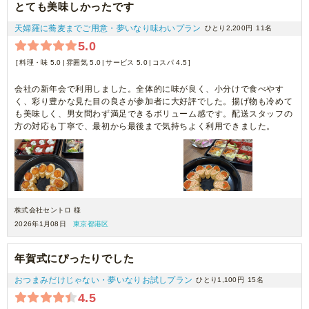
とても美味しかったです
天婦羅に蕎麦までご用意・夢いなり味わいプラン
ひとり2,200円
11名
5.0
料理・味 5.0
雰囲気 5.0
サービス 5.0
コスパ 4.5
会社の新年会で利用しました。全体的に味が良く、小分けで食べやす
く、彩り豊かな見た目の良さが参加者に大好評でした。揚げ物も冷めて
も美味しく、男女問わず満足できるボリューム感です。配送スタッフの
方の対応も丁寧で、最初から最後まで気持ちよく利用できました。
株式会社セントロ 様
2026年1月08日
東京都港区
年賀式にぴったりでした
おつまみだけじゃない・夢いなりお試しプラン
ひとり1,100円
15名
4.5