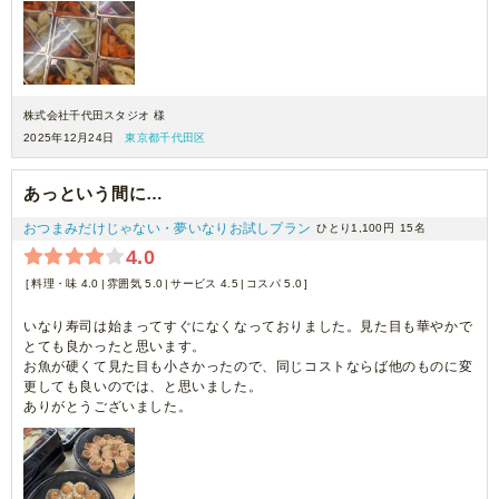
株式会社千代田スタジオ 様
2025年12月24日
東京都千代田区
あっという間に…
おつまみだけじゃない・夢いなりお試しプラン
ひとり1,100円
15名
4.0
料理・味 4.0
雰囲気 5.0
サービス 4.5
コスパ 5.0
いなり寿司は始まってすぐになくなっておりました。見た目も華やかで
とても良かったと思います。
お魚が硬くて見た目も小さかったので、同じコストならば他のものに変
更しても良いのでは、と思いました。
ありがとうございました。