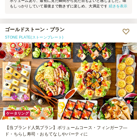
ボリュームあり、最初に見た瞬間から見た目もよいと感じました。味
続きを表示
もしっかりしていて最後まで飽きずに楽しめ、大満足です。量・味・
見た目のバランスが良く、また利用したいと思います。
ゴールドストーン・プラン
STONE PLATE(ストーンプレート)
ケータリング
【当ブランド人気プラン】ボリュームコース・フィンガーフ―
ド・ちらし寿司・おもてなしやパーティに