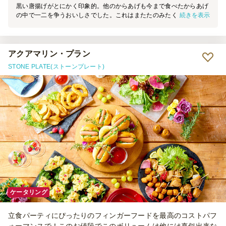
黒い唐揚げがとにかく印象的。他のからあげも今まで食べたからあげ
続きを表示
の中で一二を争うおいしさでした。これはまたたのみたくなっちゃ
う。本当におすすめのお料理でございます。
アクアマリン・プラン
STONE PLATE(ストーンプレート)
ケータリング
立食パーティにぴったりのフィンガーフードを最高のコストパフ