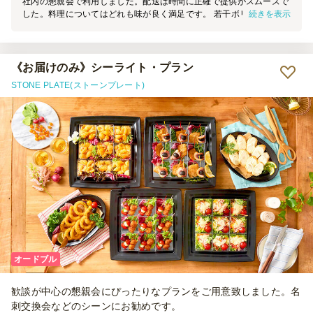
社内の懇親会で利用しました。配送は時間に正確で提供がスムーズで
続きを表示
した。料理についてはどれも味が良く満足です。 若干ボリュームは
抑えめですが、余るのもよくないので結果的によかったかと思ってお
ります。 安心感がありましたので、また利用したいと思います。
《お届けのみ》シーライト・プラン
STONE PLATE(ストーンプレート)
オードブル
歓談が中心の懇親会にぴったりなプランをご用意致しました。名
刺交換会などのシーンにお勧めです。