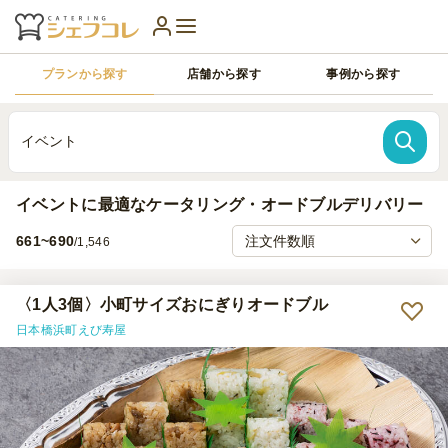
プランから探す
店舗から探す
事例から探す
イベント
イベントに最適なケータリング・オードブルデリバリー
661~690
/1,546
〈1人3個〉小町サイズおにぎりオードブル
日本橋浜町えび寿屋