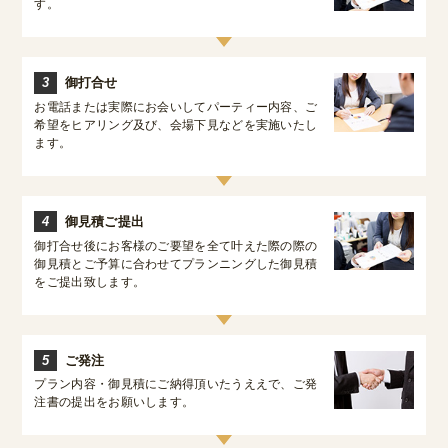
す。
3
御打合せ
お電話または実際にお会いしてパーティー内容、ご
希望をヒアリング及び、会場下見などを実施いたし
ます。
4
御見積ご提出
御打合せ後にお客様のご要望を全て叶えた際の際の
御見積とご予算に合わせてプランニングした御見積
をご提出致します。
5
ご発注
プラン内容・御見積にご納得頂いたうええで、ご発
注書の提出をお願いします。