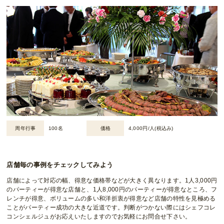
周年行事
100名
価格
4,000円/人(税込み)
店舗毎の事例をチェックしてみよう
店舗によって対応の幅、得意な価格帯などが大きく異なります。1人3,000円
のパーティーが得意な店舗と、1人8,000円のパーティーが得意なところ、フ
レンチが得意、ボリュームの多い和洋折衷が得意など店舗の特性を見極める
ことがパーティー成功の大きな近道です。判断がつかない際にはシェフコレ
コンシェルジュがお応えいたしますのでお気軽にお問合せ下さい。