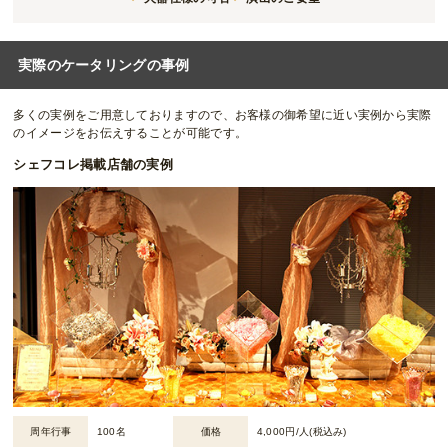
実際のケータリングの事例
多くの実例をご用意しておりますので、お客様の御希望に近い実例から実際
のイメージをお伝えすることが可能です。
シェフコレ掲載店舗の実例
周年行事
100名
価格
4,000円/人(税込み)