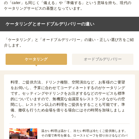
の「cater」も同じく「備える」や「準備する」という意味を持ち、現代の
ケータリングサービスの基盤となっています。
ケータリングとオードブルデリバリーの違い
「ケータリング」と「オードブルデリバリー」の違い・正しい選び方をご紹
介します。
ケータリング
オードブルデリバリー
料理、ご提供方法、ドリンク種類、空間演出など、お客様のご要望
をお伺いし、予算に合わせてコーディネートするのがケータリング
です。セッティングやドリンクをお注ぎするなどのサービスも標準
的についていますので、無機質な会議室をレストランさながらの空
間にし、レストラン以上の料理をご提供をすることも可能です。準
備、撤収も行うため会場を借りる場合にはその時間を加味しましょ
う。
温かい料理は温かく、冷たい料理は冷たくご提供致します。
その場で寿司を握る、ローストビーフを切り分けるなどのパ