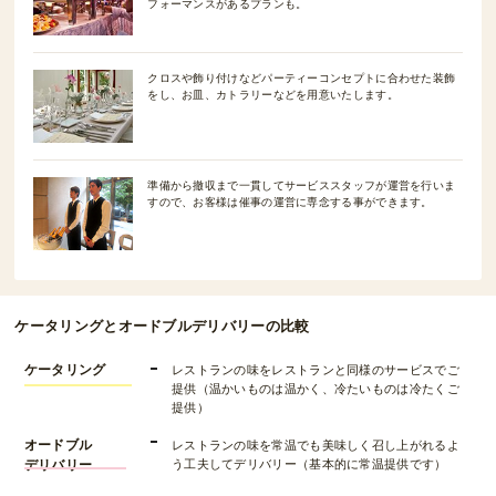
フォーマンスがあるプランも。
クロスや飾り付けなどパーティーコンセプトに合わせた装飾
をし、お皿、カトラリーなどを用意いたします。
準備から撤収まで一貫してサービススタッフが運営を行いま
すので、お客様は催事の運営に専念する事ができます。
ケータリングとオードブルデリバリーの比較
ケータリング
レストランの味をレストランと同様のサービスでご
提供（温かいものは温かく、冷たいものは冷たくご
提供）
オードブル
レストランの味を常温でも美味しく召し上がれるよ
デリバリー
う工夫してデリバリー（基本的に常温提供です）