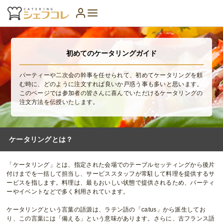
初めてのケータリングガイド
パーティーや二次会の幹事を任せられて、初めてケータリングを頼
む時に、どのように注文すれば良いか戸惑う事も多いと思います。
このページでは参加者の皆さんに喜んでいただけるケータリングの
注文方法を伝授いたします。
ケータリングとは？
「ケータリング」とは、指定された会場でのテーブルセッティングから後片
付けまでを一括して担当し、サービススタッフが常駐して料理を提供するサ
ービスを指します。料理は、最もおいしい状態で提供されるため、パーティ
ーやイベントなどで多く利用されています。
ケータリングという言葉の語源は、ラテン語の「catus」から派生してお
り、この言葉には「備える」という意味があります。さらに、古フランス語