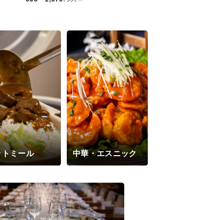
ベジタリアン・
ットミール
中華・エスニック
ィーガン