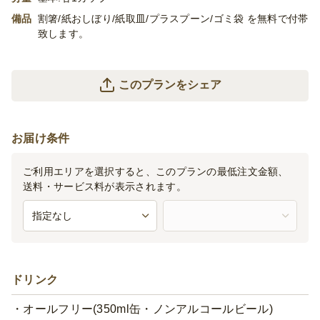
に御相談ください。
備品
割箸/紙おしぼり/紙取皿/プラスプーン/ゴミ袋 を無料で付帯
致します。
このプランをシェア
お届け条件
ご利用エリアを選択すると、このプランの最低注文金額、
送料・サービス料が表示されます。
ドリンク
オールフリー(350ml缶・ノンアルコールビール)