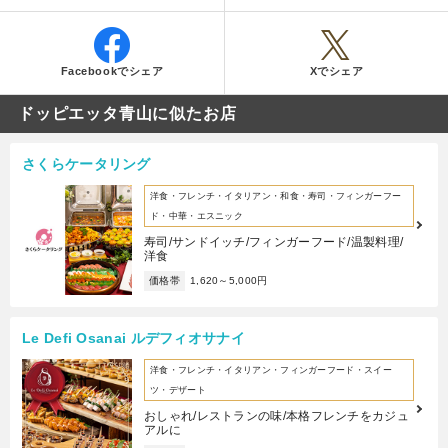
Facebookでシェア
Xでシェア
ドッピエッタ青山に似たお店
さくらケータリング
洋食・フレンチ・イタリアン・和食・寿司・フィンガーフー
ド・中華・エスニック
寿司/サンドイッチ/フィンガーフード/温製料理/
洋食
価格帯
1,620～5,000円
Le Defi Osanai ルデフィオサナイ
洋食・フレンチ・イタリアン・フィンガーフード・スイー
ツ・デザート
おしゃれ/レストランの味/本格フレンチをカジュ
アルに