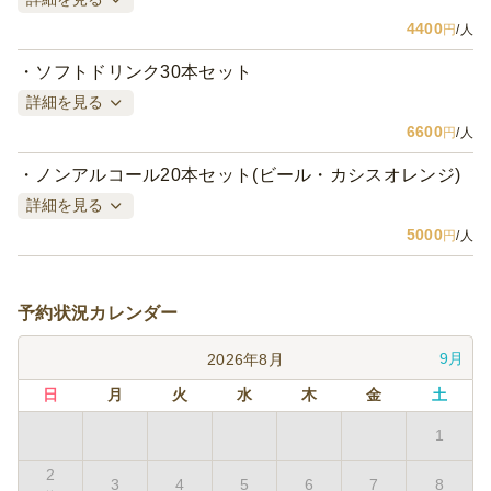
4400
円
/人
ソフトドリンク30本セット
詳細を見る
6600
円
/人
ノンアルコール20本セット(ビール・カシスオレンジ)
詳細を見る
5000
円
/人
予約状況カレンダー
9月
2026年8月
日
月
火
水
木
金
土
1
2
3
4
5
6
7
8