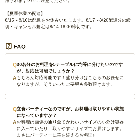
用されますのでご注意ください。
【夏季休業の配達】
8/15～8/16は配達をお休みいたします。8/17～8/20配達分の締
切・キャンセル規定は8/14 18:00締切です。
FAQ
30名分のお料理を5テーブルに均等に分けたいのです
が、対応は可能でしょうか？
もちろん対応可能です！盛り分けはこちらのお任せに
なりますが、そういったご要望も多数頂きます。
立食パーティーなのですが、お料理は取りやすい状態
になっていますか？
お料理は画像の通り全てかわいいサイズの小分け容器
に入っていたり、取りやすいサイズでお届けします。
まさにパーティーに華を添えるお料理♪