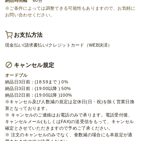
納品時間幅
60分
※ご条件によっては調整できる可能性もありますので、お気軽に
お問い合わせください。
お支払方法
現金払い/請求書払い/クレジットカード（WEB決済）
キャンセル規定
オードブル
納品日3日前：(18:59まで ) 0%
納品日3日前：(19:00以降 ) 50%
納品日2日前：(19:00以降 )100%
※キャンセル及び人数減の規定は定休日(日・祝)を除く営業日換
算となっております。
※ キャンセルのご連絡はお電話のみで承ります。電話受付後、
キャンセルメール(もしくはFAX)の送受信をもって、キャンセル
確定とさせていただきますので予めご了承ください。
※ 注文のキャンセルのみでなく、食数減の場合にも本規定が適