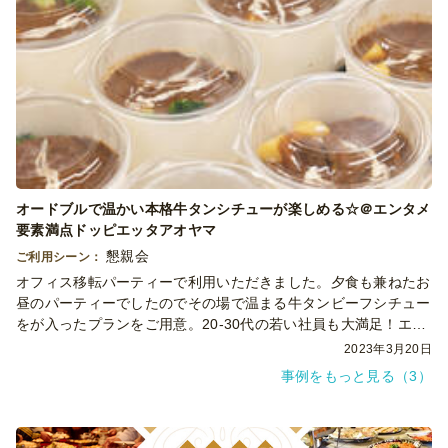
オードブルで温かい本格牛タンシチューが楽しめる☆＠エンタメ
要素満点ドッピエッタアオヤマ
懇親会
ご利用シーン：
オフィス移転パーティーで利用いただきました。夕食も兼ねたお
昼のパーティーでしたのでその場で温まる牛タンビーフシチュー
をが入ったプランをご用意。20-30代の若い社員も大満足！エン
タメ要素あふれる若い方に人気の満腹プランです
2023年3月20日
事例をもっと見る（3）