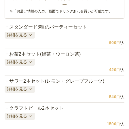
ー
※「お届け情報の入力」画面でドリンクあわせ買いが可能です。
スタンダード3種のパーティーセット
詳細を見る
900
円
/人
お茶2本セット(緑茶・ウーロン茶)
詳細を見る
420
円
/人
サワー2本セット(レモン・グレープフルーツ)
詳細を見る
540
円
/人
クラフトビール2本セット
詳細を見る
1500
円
/人