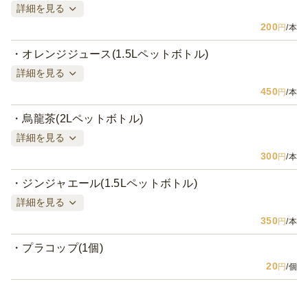
詳細を見る
200
円
/本
オレンジジュース(1.5Lペットボトル)
詳細を見る
450
円
/本
烏龍茶(2Lペットボトル)
詳細を見る
300
円
/本
ジンジャエール(1.5Lペットボトル)
詳細を見る
350
円
/本
プラコップ(1個)
20
円
/個