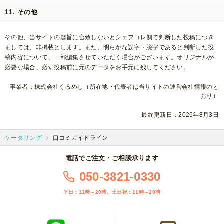
11. その他
その他、当サイトの趣旨に合致しないとシェフコレ側で判断した投稿につき
ましては、非掲載とします。また、明らかな誤字・脱字であると判断した投
稿内容について、一部編集させていただく場合がございます。オリジナルが
必要な場合、必ず投稿前に元のデータをお手元に残してください。
事業者：株式会社くるめし（所在地・代表者は当サイトの運営会社情報のと
おり）
最終更新日：2026年8月3日
ケータリング
口コミガイドライン
電話でご注文・ご相談承ります
050-3821-0330
平日：11時～20時、土日祝：11時～20時