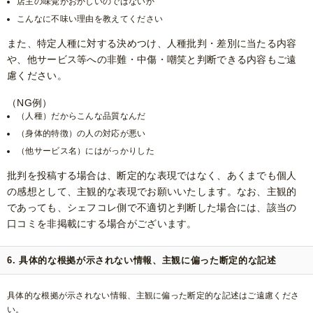
店主の味覚がおかしいのではないか
こんなに不味い理由を教えてください
また、特定人種に対する決めつけ、人種批判・差別に当たる内容
や、他サービス等への非難・中傷・嘲笑と判断できる内容もご遠
慮ください。
（NG例）
（人種）だからこんな品質なんだ
（身体的特徴）の人の対応が悪い
（他サービス名）にはがっかりした
批判を投稿する場合は、断定的な表現ではなく、あくまでも個人
の感想として、主観的な表現でお願いいたします。なお、主観的
であっても、シェフコレ側で不適切と判断した場合には、該当の
口コミを非掲載にする場合がございます。
6. 具体的な根拠が示されない情報、主観に偏った断定的な記述
具体的な根拠が示されない情報、主観に偏った断定的な記述はご遠慮くださ
い。