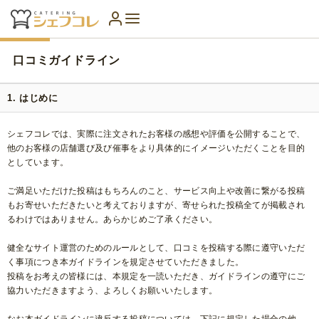
口コミガイドライン
1. はじめに
シェフコレでは、実際に注文されたお客様の感想や評価を公開することで、
他のお客様の店舗選び及び催事をより具体的にイメージいただくことを目的
としています。
ご満足いただけた投稿はもちろんのこと、サービス向上や改善に繋がる投稿
もお寄せいただきたいと考えておりますが、寄せられた投稿全てが掲載され
るわけではありません。あらかじめご了承ください。
健全なサイト運営のためのルールとして、口コミを投稿する際に遵守いただ
く事項につき本ガイドラインを規定させていただきました。
投稿をお考えの皆様には、本規定を一読いただき、ガイドラインの遵守にご
協力いただきますよう、よろしくお願いいたします。