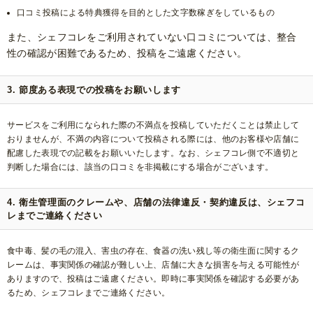
口コミ投稿による特典獲得を目的とした文字数稼ぎをしているもの
また、シェフコレをご利用されていない口コミについては、整合
性の確認が困難であるため、投稿をご遠慮ください。
3. 節度ある表現での投稿をお願いします
サービスをご利用になられた際の不満点を投稿していただくことは禁止して
おりませんが、不満の内容について投稿される際には、他のお客様や店舗に
配慮した表現での記載をお願いいたします。なお、シェフコレ側で不適切と
判断した場合には、該当の口コミを非掲載にする場合がございます。
4. 衛生管理面のクレームや、店舗の法律違反・契約違反は、シェフコ
レまでご連絡ください
食中毒、髪の毛の混入、害虫の存在、食器の洗い残し等の衛生面に関するク
レームは、事実関係の確認が難しい上、店舗に大きな損害を与える可能性が
ありますので、投稿はご遠慮ください。即時に事実関係を確認する必要があ
るため、シェフコレまでご連絡ください。