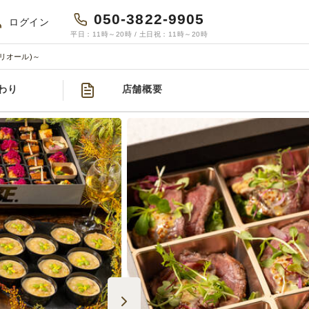
050-3822-9905
ログイン
平日：11時～20時 / 土日祝：11時～20時
スペリオール)～
わり
店舗概要