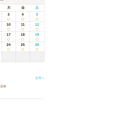
木
金
土
3
4
5
10
11
12
17
18
19
24
25
26
次月へ
店休