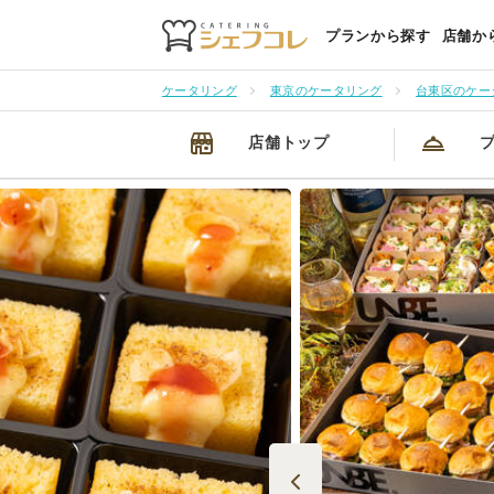
プランから探す
店舗か
ケータリング
東京のケータリング
台東区のケー
店舗トップ