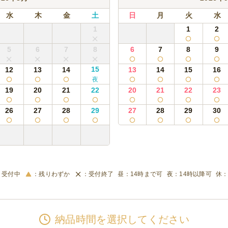
水
木
金
土
日
月
火
水
1
1
2
5
6
7
8
6
7
8
9
15
12
13
14
13
14
15
16
19
20
21
22
20
21
22
23
26
27
28
29
27
28
29
30
受付中
残りわずか
受付終了
14時まで可
14時以降可
納品時間を選択してください