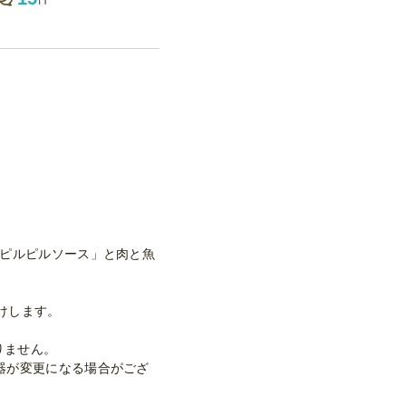
のピルピルソース」と肉と魚
けします。
りません。
器が変更になる場合がござ