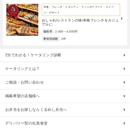
洋食・フレンチ・イタリアン・フィンガーフード・スイー
ツ・デザート
おしゃれ/レストランの味/本格フレンチをカジュ
アルに
価格帯
2,000～4,500円
事例投稿数
1件
2分でわかる！ケータリング診断
ケータリングとは？
ご相談・お問い合わせ
掲載希望の店舗様へ
お弁当をお探しならくるめし弁当へ
デリバリー型の社員食堂