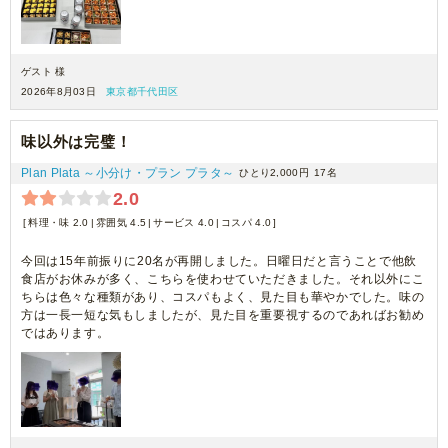
ゲスト 様
2026年8月03日
東京都千代田区
味以外は完璧！
Plan Plata ～小分け・プラン プラタ～
ひとり2,000円
17名
2.0
料理・味 2.0
雰囲気 4.5
サービス 4.0
コスパ 4.0
今回は15年前振りに20名が再開しました。日曜日だと言うことで他飲
食店がお休みが多く、こちらを使わせていただきました。それ以外にこ
ちらは色々な種類があり、コスパもよく、見た目も華やかでした。味の
方は一長一短な気もしましたが、見た目を重要視するのであればお勧め
ではあります。