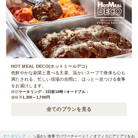
HOT MEAL DECO(ホットミールデコ)
色鮮やかな副菜と選べる主菜、温かいスープで身体も心も
満たされる。忙しい現場の合間に、ほっと一息つける食事
をお届けします。
締切
ケータリング：3日前18時 / オードブル：
価格帯
1,300～1,700円
全てのプランを見る
ケータリング
＼温かい食事でパワーチャージ！／オフィスにアツアツをお