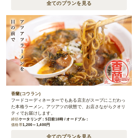
全てのプランを見る
香蘭(コウラン)
フードコーディネーターでもある店主がスープにこだわっ
た本格ラーメン。アツアツの状態で、お店さながらクオリ
ティでお届けします。
締切
ケータリング：5日前18時 / オードブル：
価格帯
1,200～1,400円
全てのプランを見る