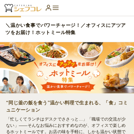
＼温かい食事でパワーチャージ！／オフィスにアツア
ツをお届け！ホットミール特集
“同じ釜の飯を食う”温かい料理で生まれる、「食」コミ
ュニケーション
「忙しくてランチはデスクでささっと…」「職場での交流が少
ない」——そんなお悩みにおすすめなのが、オフィスで楽しめ
るホットミールです。お店の味を手軽に、しかも温かい状態で