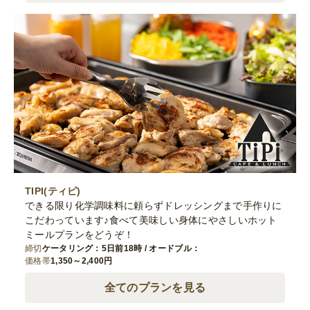
TIPI(ティピ)
できる限り化学調味料に頼らずドレッシングまで手作りに
こだわっています♪食べて美味しい身体にやさしいホット
ミールプランをどうぞ！
締切
ケータリング：5日前18時 / オードブル：
価格帯
1,350～2,400円
全てのプランを見る