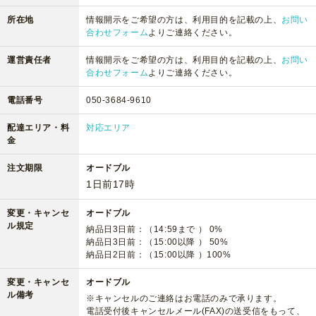
所在地
情報開示をご希望の方は、利用目的を記載の上、
お問い
合わせフォーム
よりご連絡ください。
運営責任者
情報開示をご希望の方は、利用目的を記載の上、
お問い
合わせフォーム
よりご連絡ください。
電話番号
050-3684-9610
配達エリア・料
対応エリア
金
注文期限
オードブル
1日前17時
変更・キャンセ
オードブル
ル規定
納品日3日前：（14:59まで ） 0%
納品日3日前：（15:00以降 ） 50%
納品日2日前：（15:00以降 ）100%
変更・キャンセ
オードブル
ル備考
※キャンセルのご連絡はお電話のみで承ります。
電話受付後キャンセルメール(FAX)の送受信をもって、