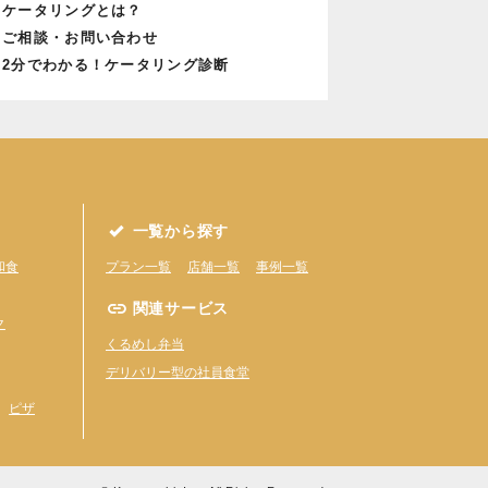
ケータリングとは？
ご相談・お問い合わせ
2分でわかる！ケータリング診断
一覧から探す
和食
プラン一覧
店舗一覧
事例一覧
関連サービス
ク
くるめし弁当
デリバリー型の社員食堂
ピザ