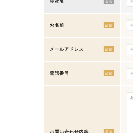
会社名
任意
お名前
必須
メールアドレス
必須
電話番号
必須
お問い合わせ内容
必須