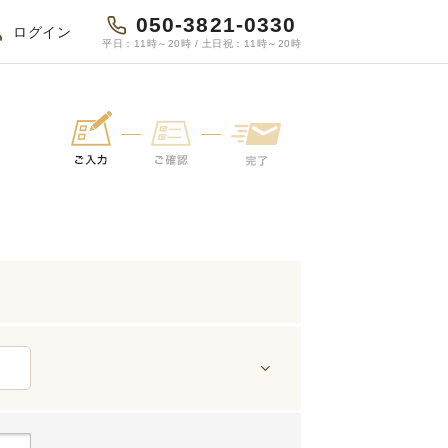
050-3821-0330
ログイン
平日：11時～20時 / 土日祝：11時～20時