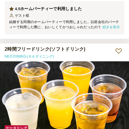
ホームパーティーで利用しました
4.5
ゲスト
様
結婚する同期のホームパーティーで利用しました。以前会社のパーテ
続きを表示
ィーで利用した際に、おいしくてかつおしゃれだったので、今回個人
的なパーティーでも利用してみました。オードブルは初めてでした
が、十分おしゃれで美味しかったです。
2時間フリードリンク(ソフトドリンク)
NEO DINING.(ネオダイニング)
ケータリング