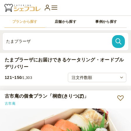
プランから探す
店舗から探す
事例から探す
たまプラーザ
たまプラーザにお届けできるケータリング・オードブル
デリバリー
121~150
/1,303
古市庵の個食プラン「桐壺(きりつぼ)」
古市庵