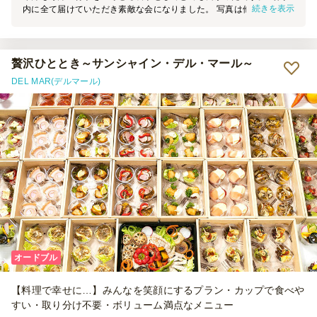
続きを表示
内に全て届けていただき素敵な会になりました。 写真は他で頼んだ
ものとあわせて詰め合わせにしています。 ありがとうございます。
贅沢ひととき～サンシャイン・デル・マール～
DEL MAR(デルマール)
オードブル
【料理で幸せに…】みんなを笑顔にするプラン・カップで食べや
すい・取り分け不要・ボリューム満点なメニュー