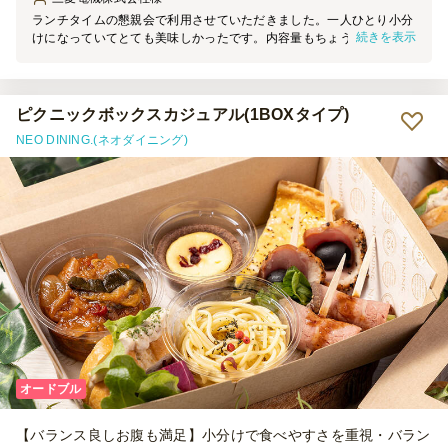
ランチタイムの懇親会で利用させていただきました。一人ひとり小分
続きを表示
けになっていてとても美味しかったです。内容量もちょうどよく、デ
ザートまでついてこの値段はお得だと思いました。
ピクニックボックスカジュアル(1BOXタイプ)
NEO DINING.(ネオダイニング)
オードブル
【バランス良しお腹も満足】小分けで食べやすさを重視・バラン