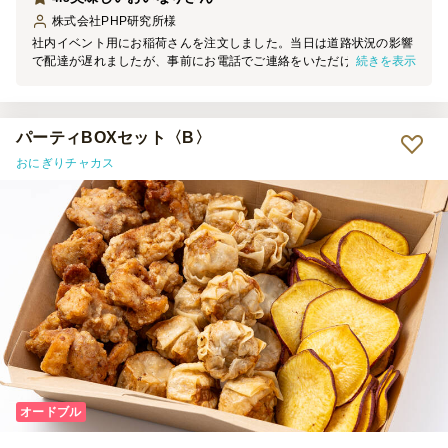
株式会社PHP研究所
様
社内イベント用にお稲荷さんを注文しました。当日は道路状況の影響
続きを表示
で配達が遅れましたが、事前にお電話でご連絡をいただけたので安心
して待つことができました。お稲荷さんは見た目も華やかでボリュー
ムがあり、開けた瞬間にテンションが上がりました。味も申し分な
く、参加者からも好評でした。また機会があればお願いしたいです。
パーティBOXセット〈B〉
おにぎりチャカス
オードブル