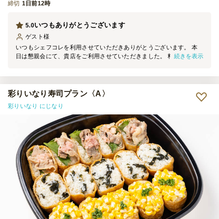
締切
1日前12時
いつもありがとうございます
5.0
ゲスト
様
いつもシェフコレを利用させていただきありがとうございます。 本
続きを表示
日は懇親会にて、貴店をご利用させていただきました。 料理の見た
目は素晴らしく、大変満足しております。 機会がございましたら、
ぜひまたご利用させていただきます。
彩りいなり寿司プラン〈A〉
彩りいなり にじなり