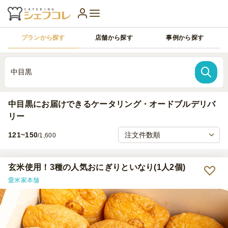
プランから探す
店舗から探す
事例から探す
中目黒
中目黒にお届けできるケータリング・オードブルデリバ
リー
121~150
/1,600
玄米使用！3種の人気おにぎりといなり(1人2個)
愛米家本舗