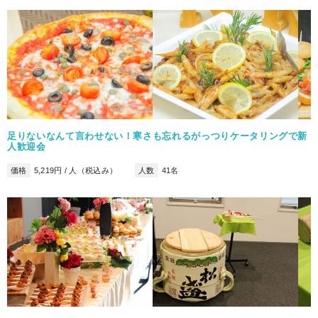
足りないなんて言わせない！寒さも忘れるがっつりケータリングで新
人歓迎会
価格
5,219円 / 人（税込み）
人数
41名