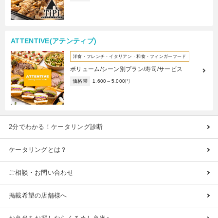
ATTENTIVE(アテンティブ)
洋食・フレンチ・イタリアン・和食・フィンガーフード
ボリューム/シーン別プラン/寿司/サービス
価格帯
1,600～5,000円
2分でわかる！ケータリング診断
ケータリングとは？
ご相談・お問い合わせ
掲載希望の店舗様へ