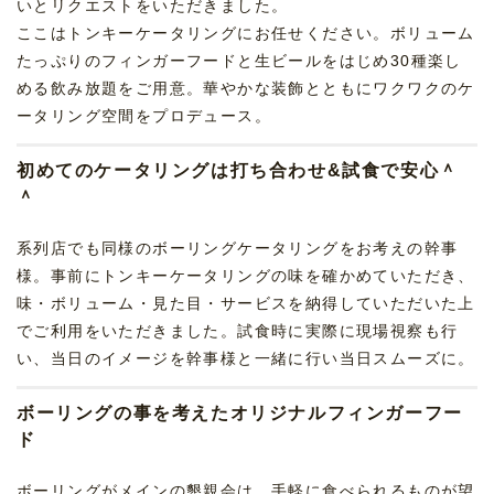
いとリクエストをいただきました。
ここはトンキーケータリングにお任せください。ボリューム
たっぷりのフィンガーフードと生ビールをはじめ30種楽し
める飲み放題をご用意。華やかな装飾とともにワクワクのケ
ータリング空間をプロデュース。
初めてのケータリングは打ち合わせ&試食で安心＾
＾
系列店でも同様のボーリングケータリングをお考えの幹事
様。事前にトンキーケータリングの味を確かめていただき、
味・ボリューム・見た目・サービスを納得していただいた上
でご利用をいただきました。試食時に実際に現場視察も行
い、当日のイメージを幹事様と一緒に行い当日スムーズに。
ボーリングの事を考えたオリジナルフィンガーフー
ド
ボーリングがメインの懇親会は、手軽に食べられるものが望