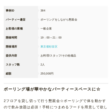
事例ID
384
パーティー趣旨
ボーリングをしながら懇親会
お客様の業種
一般企業
開催時間
19：00～21：00
開催場所
東京都杉並区
提供内容
お料理/スタッフ/その他備品
スタッフ数
2人
総額
250,000円
ボーリング場が華やかなパーティースペースに☆
2フロアを貸し切って行う懇親会☆ボーリングで体を動かす
ので飲み放題は必須！手軽につまめるフードを用意して欲し