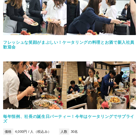
フレッシュな笑顔がまぶしい！ケータリングの料理とお酒で新入社員
歓迎会
毎年恒例、社長の誕生日パーティー！今年はケータリングでサプライ
ズ
価格
4,000円 / 人（税込み）
人数
30名