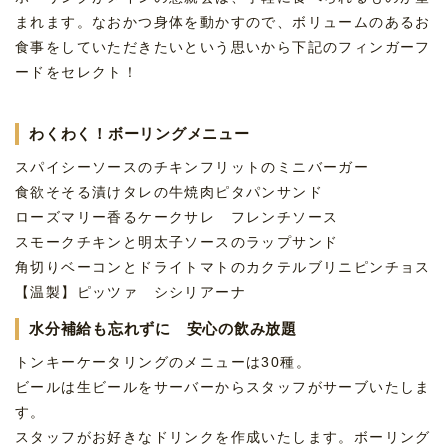
まれます。なおかつ身体を動かすので、ボリュームのあるお
食事をしていただきたいという思いから下記のフィンガーフ
ードをセレクト！
わくわく！ボーリングメニュー
スパイシーソースのチキンフリットのミニバーガー
食欲そそる漬けタレの牛焼肉ピタパンサンド
ローズマリー香るケークサレ フレンチソース
スモークチキンと明太子ソースのラップサンド
角切りベーコンとドライトマトのカクテルブリニピンチョス
【温製】ピッツァ シシリアーナ
水分補給も忘れずに 安心の飲み放題
トンキーケータリングのメニューは30種。
ビールは生ビールをサーバーからスタッフがサーブいたしま
す。
スタッフがお好きなドリンクを作成いたします。ボーリング