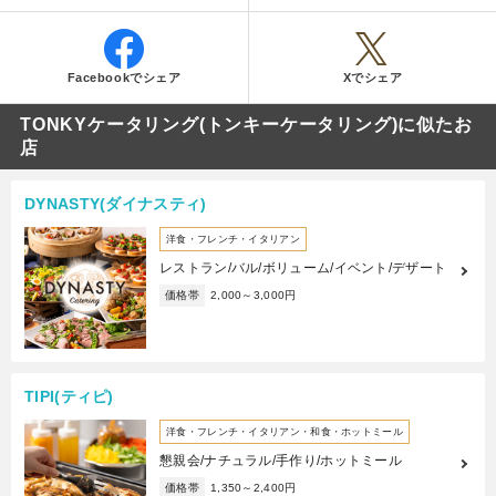
Facebookでシェア
Xでシェア
TONKYケータリング(トンキーケータリング)に似たお
店
DYNASTY(ダイナスティ)
洋食・フレンチ・イタリアン
レストラン/バル/ボリューム/イベント/デザート
価格帯
2,000～3,000円
TIPI(ティピ)
洋食・フレンチ・イタリアン・和食・ホットミール
懇親会/ナチュラル/手作り/ホットミール
価格帯
1,350～2,400円