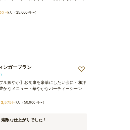
00
円
/人（25,000円〜）
ィンガープラン
)
ブル賑やか】お食事を豪華にしたい会に・和洋
豊かなメニュー・華やかなパーティーシーン
3,575
円
/人（50,000円〜）
り素敵な仕上がりでした！