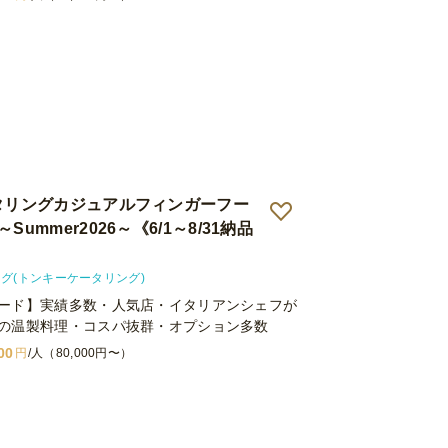
ータリングカジュアルフィンガーフー
Summer2026～《6/1～8/31納品
ング(トンキーケータリング)
ード】実績多数・人気店・イタリアンシェフが
の温製料理・コスパ抜群・オプション多数
00
円
/人（80,000円〜）