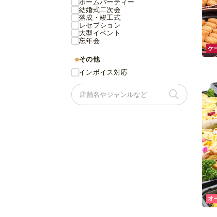
ホームパーティー
結婚式二次会
落成・竣工式
レセプション
大型イベント
忘年会
ケ
その他
インボイス対応
オ