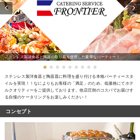
ステンレス製洋食器と陶器の取り皿を使用した豪華なパーティー！
ステンレス製洋食器と陶器皿に料理を盛り付ける本格パーティースタ
イルを実現！！なによりもお客様の「満足」のため、低価格にてホテ
ルクオリティーをご提供しております。他店圧倒のコスパでお届けす
る自慢のケータリングをお楽しみください！
コンセプト