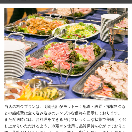
当店の料金プランは、明朗会計がモットー！配送・設置・撤収料金な
どの諸経費は全て込み込みのシンプルな価格を提示しております。
また配送時には、お料理をできるだけフレッシュな状態で美味しく召
し上がりいただけるよう、冷蔵車を使用し品質保持を心がけておりま