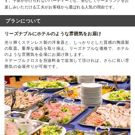
す。予算がかけられないパーティーでも、安心してケータリングをお
楽しみいただける工夫がお客様から選ばれる人気の理由です。
プランについて
リーズナブルにホテルのような雰囲気をお届け
光り輝くステンレス製の洋食器と、しっかりとした質感の陶器製
の取皿。重厚な備品を取り揃え、リーズナブルな価格で、ホテル
のような雰囲気を会場にお届け致します。
※テーブルクロスを別途料金で追加して頂ければ、さらに良い雰
囲気の会場作りが可能です。