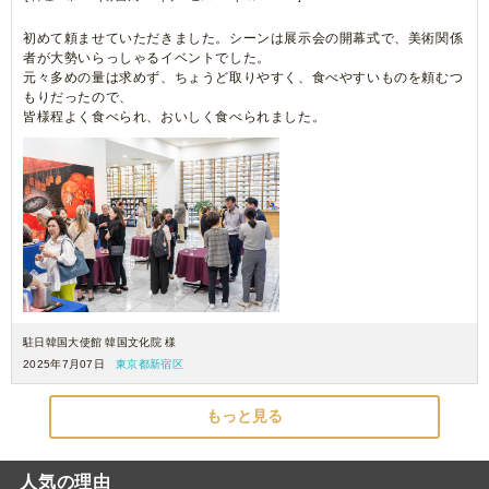
初めて頼ませていただきました。シーンは展示会の開幕式で、美術関係
者が大勢いらっしゃるイベントでした。
元々多めの量は求めず、ちょうど取りやすく、食べやすいものを頼むつ
もりだったので、
皆様程よく食べられ、おいしく食べられました。
駐日韓国大使館 韓国文化院 様
2025年7月07日
東京都新宿区
もっと見る
人気の理由