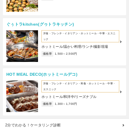
ぐぅトラkitchen(グゥトラキッチン)
洋食・フレンチ・イタリアン・ホットミール・中華・エスニ
ック
ホットミール/温かい料理/ランチ/撮影現場
価格帯
1,500～2,500円
HOT MEAL DECO(ホットミールデコ)
洋食・フレンチ・イタリアン・和食・ホットミール・中華・
エスニック
ホットミール/和洋中/リーズナブル
価格帯
1,300～1,700円
2分でわかる！ケータリング診断