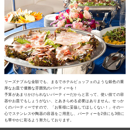
リーズナブルな金額でも、まるでホテルビュッフェのような銀色の重
厚なお皿で優雅な雰囲気のパーティーを！
予算があまりかけられないパーティーだからと言って、使い捨ての容
器やお皿でもしょうがない、とあきらめる必要はありません。せっか
くのパーティーですので、「お客様に妥協してほしくない！」その一
心でステンレスや陶器の容器をご用意し、パーティーを2倍にも3倍に
も華やかに彩るよう努力しております。