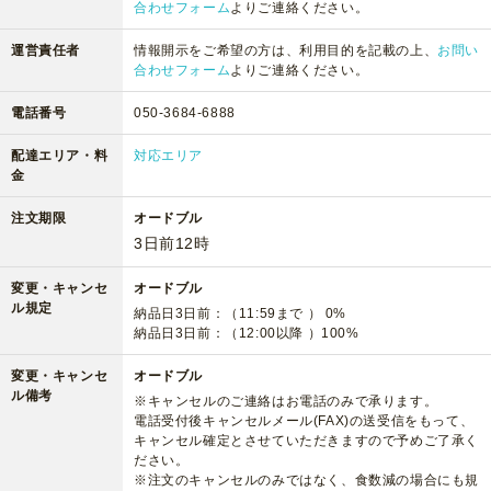
合わせフォーム
よりご連絡ください。
運営責任者
情報開示をご希望の方は、利用目的を記載の上、
お問い
合わせフォーム
よりご連絡ください。
電話番号
050-3684-6888
配達エリア・料
対応エリア
金
注文期限
オードブル
3日前12時
変更・キャンセ
オードブル
ル規定
納品日3日前：（11:59まで ） 0%
納品日3日前：（12:00以降 ）100%
変更・キャンセ
オードブル
ル備考
※キャンセルのご連絡はお電話のみで承ります。
電話受付後キャンセルメール(FAX)の送受信をもって、
キャンセル確定とさせていただきますので予めご了承く
ださい。
※注文のキャンセルのみではなく、食数減の場合にも規