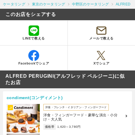
ケータリング
東京のケータリング
中野区のケータリング
ALFRED 
このお店をシェアする
LINEで教える
メールで教える
Facebookでシェア
Xでシェア
ALFRED PERUGINI(アルフレッド ペルジーニ)に似
たお店
condiment(コンディメント)
洋食・フレンチ・イタリアン・フィンガーフード
洋食・フィンガーフード・豪華な演出・小分
け・大人気
価格帯
1,620～3,780円