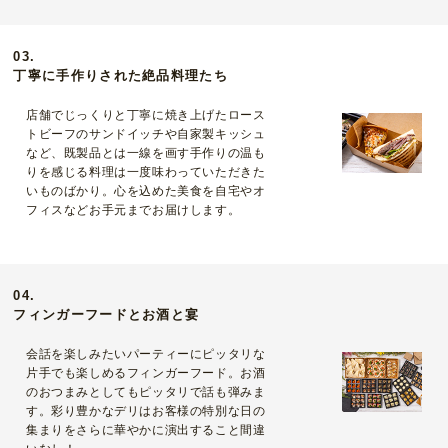
03.
丁寧に手作りされた絶品料理たち
店舗でじっくりと丁寧に焼き上げたロース
トビーフのサンドイッチや自家製キッシュ
など、既製品とは一線を画す手作りの温も
りを感じる料理は一度味わっていただきた
いものばかり。心を込めた美食を自宅やオ
フィスなどお手元までお届けします。
04.
フィンガーフードとお酒と宴
会話を楽しみたいパーティーにピッタリな
片手でも楽しめるフィンガーフード。お酒
のおつまみとしてもピッタリで話も弾みま
す。彩り豊かなデリはお客様の特別な日の
集まりをさらに華やかに演出すること間違