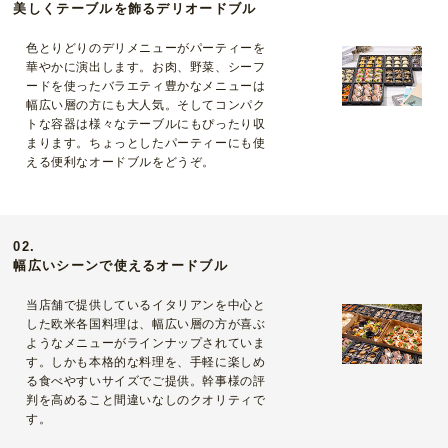
美しくテーブルを飾るデリオードブル
色とりどりのデリメニューがパーティーを
華やかに演出します。お肉、野菜、シーフ
ードを使ったバラエティ豊かなメニューは
幅広い層の方にも大人気。そしてコンパク
トな容器は様々なテーブルにもぴったり収
まります。ちょっとしたパーティーにも使
える便利なオードブルをどうぞ。
02.
幅広いシーンで使えるオードブル
当店舗で提供しているイタリアンを中心と
した欧米各国料理は、幅広い層の方が喜ぶ
ようなメニューがラインナップされていま
す。しかも本格的な料理を、手軽に楽しめ
る食べやすいサイズでご提供。幹事様の評
判を高めること間違いなしのクオリティで
す。