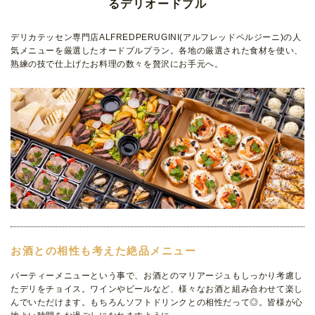
るデリオードブル
デリカテッセン専門店ALFREDPERUGINI(アルフレッドペルジーニ)の人
気メニューを厳選したオードブルプラン。各地の厳選された食材を使い、
熟練の技で仕上げたお料理の数々を贅沢にお手元へ。
お酒との相性も考えた絶品メニュー
パーティーメニューという事で、お酒とのマリアージュもしっかり考慮し
たデリをチョイス。ワインやビールなど、様々なお酒と組み合わせて楽し
んでいただけます。もちろんソフトドリンクとの相性だって◎。皆様が心