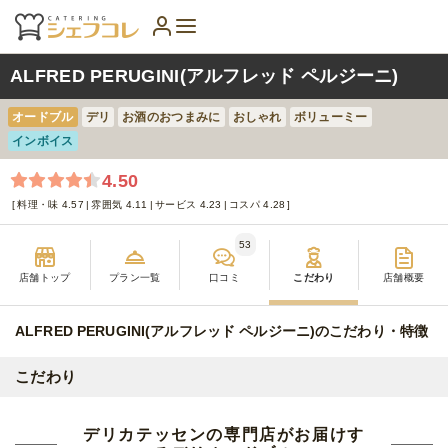
ALFRED PERUGINI(アルフレッド ペルジーニ)
オードブル
デリ
お酒のおつまみに
おしゃれ
ボリューミー
インボイス
4.50
料理・味 4.57
雰囲気 4.11
サービス 4.23
コスパ 4.28
53
店舗トップ
プラン一覧
口コミ
こだわり
店舗概要
ALFRED PERUGINI(アルフレッド ペルジーニ)のこだわり・特徴
こだわり
デリカテッセンの専門店がお届けす