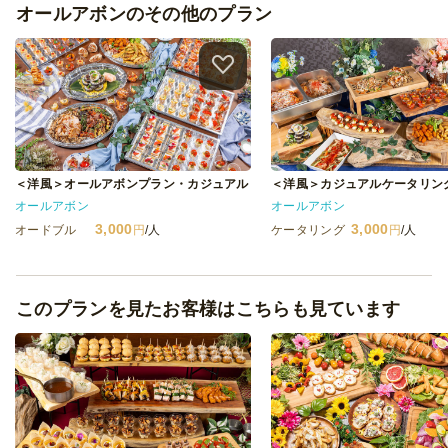
オールアボンのその他のプラン
＜洋風＞オールアボンプラン・カジュアル
＜洋風＞カジュアルケータリン
オールアボン
オールアボン
3,000
3,000
オードブル
円
/人
ケータリング
円
/人
このプランを見たお客様はこちらも見ています