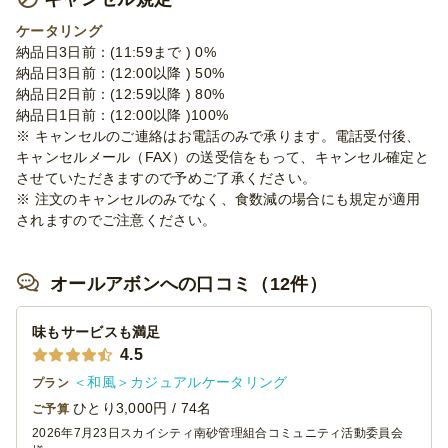
ケータリング
納品日3日前：(11:59まで ) 0%
納品日3日前：(12:00以降 ) 50%
納品日2日前：(12:59以降 ) 80%
納品日1日前：(12:00以降 )100%
※ キャンセルのご連絡はお電話のみで承ります。電話受付後、
キャンセルメール（FAX）の送受信をもって、キャンセル確定と
させていただきますので予めご了承ください。
※ 注文のキャンセルのみでなく、食数減の場合にも規定が適用
されますのでご注意ください。
オールアボンへの口コミ（12件）
味もサービスも満足
4.5
＜和風＞カジュアルケータリング
プラン
ひとり3,000円 / 74名
ご予算
2026年7月23日
スカイシティ南砂管理組合コミュニティ活動委員会