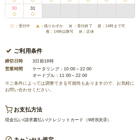
30
31
受付中
残りわずか
受付終了
14時まで可
14時以降可
店休
ご利用条件
締切日時
3日前18時
営業時間
ケータリング：10:00～22:00
オードブル：11:00～22:00
※ご条件によっては調整できる可能性もありますので、お気軽に
お問い合わせください。
お支払方法
現金払い/請求書払い/クレジットカード（WEB決済）
キャンセル規定