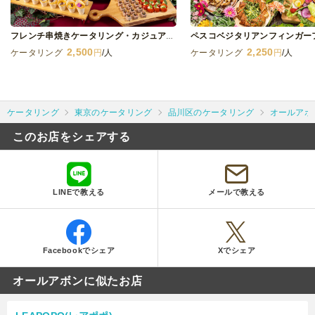
フレンチ串焼きケータリング・カジュアル(N)
2,500
2,250
ケータリング
円
/人
ケータリング
円
/人
ケータリング
東京のケータリング
品川区のケータリング
オールアボ
このお店をシェアする
LINEで教える
メールで教える
Facebookでシェア
Xでシェア
オールアボンに似たお店