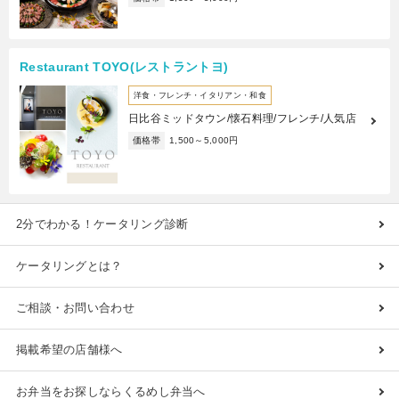
Restaurant TOYO(レストラントヨ)
洋食・フレンチ・イタリアン・和食
日比谷ミッドタウン/懐石料理/フレンチ/人気店
価格帯
1,500～5,000円
2分でわかる！ケータリング診断
ケータリングとは？
ご相談・お問い合わせ
掲載希望の店舗様へ
お弁当をお探しならくるめし弁当へ