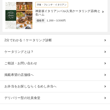
洋食・フレンチ・イタリアン
神楽坂イタリアンバル/人気ケータリング店/肉と
生ハム
価格帯
1,200～3,500円
2分でわかる！ケータリング診断
ケータリングとは？
ご相談・お問い合わせ
掲載希望の店舗様へ
お弁当をお探しならくるめし弁当へ
デリバリー型の社員食堂