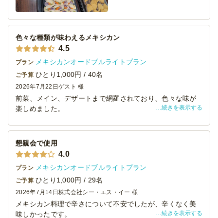
色々な種類が味わえるメキシカン
4.5
メキシカンオードブルライトプラン
プラン
ひとり1,000円 / 40名
ご予算
2026年7月22日
ゲスト 様
前菜、メイン、デザートまで網羅されており、色々な味が
続きを表示する
楽しめました。
9品ついて一人当たり1000円はとてもコスパが良いと思い
ます。
1品1人前ずつ小分けにされており、各々が好きなものを選
懇親会で使用
べたのもとてもよかったです。
4.0
機会があればまた利用したいと思います。
メキシカンオードブルライトプラン
プラン
ひとり1,000円 / 29名
ご予算
2026年7月14日
株式会社シー・エス・イー 様
メキシカン料理で辛さについて不安でしたが、辛くなく美
続きを表示する
味しかったです。