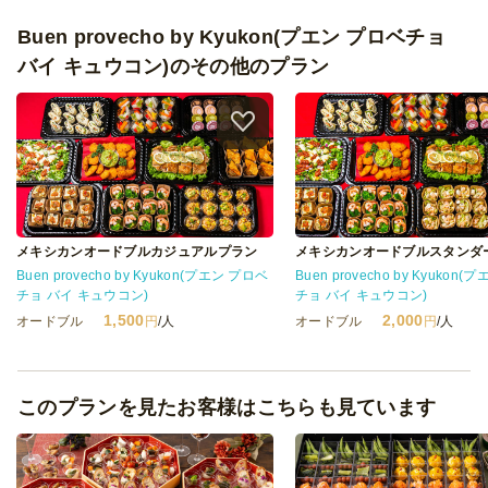
Buen provecho by Kyukon(プエン プロベチョ
バイ キュウコン)のその他のプラン
メキシカンオードブルカジュアルプラン
メキシカンオードブルスタンダ
Buen provecho by Kyukon(プエン プロベ
Buen provecho by Kyukon
チョ バイ キュウコン)
チョ バイ キュウコン)
1,500
2,000
オードブル
円
/人
オードブル
円
/人
このプランを見たお客様はこちらも見ています