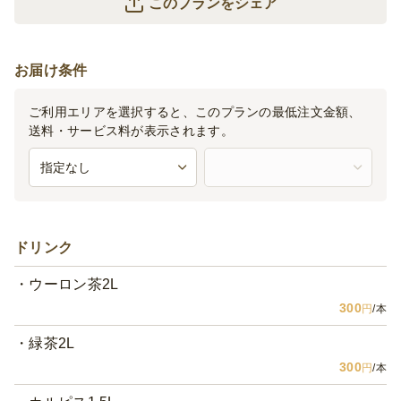
このプランをシェア
お届け条件
ご利用エリアを選択すると、このプランの最低注文金額、
送料・サービス料が表示されます。
ドリンク
ウーロン茶2L
300
円
/本
緑茶2L
300
円
/本