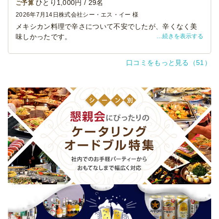
ひとり1,000円 / 29名
ご予算
2026年7月14日
株式会社シー・エス・イー 様
メキシカン料理で辛さについて不安でしたが、辛くなく美
続きを表示する
味しかったです。
料理のバリエーションも多く、皆さん美味しかったといっ
ていただけました。
口コミをもっと見る（51）
デザートもついていたのでいいと思いました。