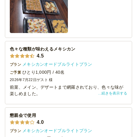
色々な種類が味わえるメキシカン
4.5
メキシカンオードブルライトプラン
プラン
ひとり1,000円 / 40名
ご予算
2026年7月22日
ゲスト 様
前菜、メイン、デザートまで網羅されており、色々な味が
続きを表示する
楽しめました。
9品ついて一人当たり1000円はとてもコスパが良いと思い
ます。
1品1人前ずつ小分けにされており、各々が好きなものを選
懇親会で使用
べたのもとてもよかったです。
4.0
機会があればまた利用したいと思います。
メキシカンオードブルライトプラン
プラン