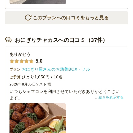
このプランへの口コミをもっと見る
おにぎりチャカスへの口コミ（37件）
ありがとう
5.0
おにぎり屋さんのお惣菜BOX・フル
プラン
ひとり1,650円 / 10名
ご予算
2026年8月05日
ゲスト 様
いつもシェフコレを利用させていただきありがとうござい
続きを表示する
ます。
本日は懇親会にて、貴店をご利用させていただきました。
料理の見た目は素晴らしく、大変満足しております。