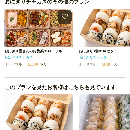
おにぎりチャカスのその他のプラン
おにぎり屋さんのお惣菜BOX・フル
おにぎり3個BOXセット
おにぎりチャカス
おにぎりチャカス
1,650
580
オードブル
円
/人
オードブル
円
/人
このプランを見たお客様はこちらも見ています