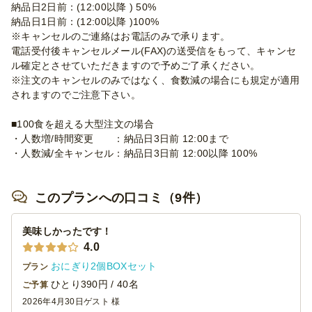
納品日2日前：(12:00以降 ) 50%
納品日1日前：(12:00以降 )100%
※キャンセルのご連絡はお電話のみで承ります。
電話受付後キャンセルメール(FAX)の送受信をもって、キャンセ
ル確定とさせていただきますので予めご了承ください。
※注文のキャンセルのみではなく、食数減の場合にも規定が適用
されますのでご注意下さい。
■100食を超える大型注文の場合
・人数増/時間変更 ：納品日3日前 12:00まで
・人数減/全キャンセル：納品日3日前 12:00以降 100%
このプランへの口コミ（9件）
美味しかったです！
4.0
おにぎり2個BOXセット
プラン
ひとり390円 / 40名
ご予算
2026年4月30日
ゲスト 様