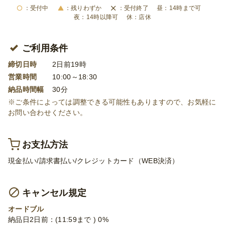
受付中
残りわずか
受付終了
14時まで可
14時以降可
店休
ご利用条件
締切日時
2日前19時
営業時間
10:00～18:30
納品時間幅
30分
※ご条件によっては調整できる可能性もありますので、お気軽に
お問い合わせください。
お支払方法
現金払い/請求書払い/クレジットカード（WEB決済）
キャンセル規定
オードブル
納品日2日前：(11:59まで ) 0%