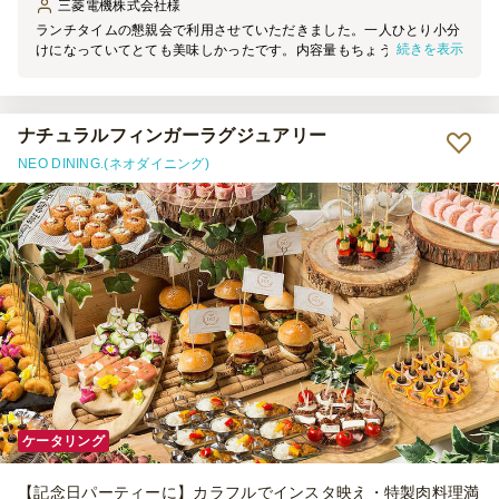
三菱電機株式会社
様
ランチタイムの懇親会で利用させていただきました。一人ひとり小分
続きを表示
けになっていてとても美味しかったです。内容量もちょうどよく、デ
ザートまでついてこの値段はお得だと思いました。
ナチュラルフィンガーラグジュアリー
NEO DINING.(ネオダイニング)
ケータリング
【記念日パーティーに】カラフルでインスタ映え・特製肉料理満