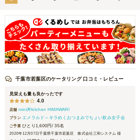
おおきに 茶月のにぎり寿司と和洋折衷
オードブル
3,000
円
/人
ごっつ 茶月のにぎり寿司と和洋折衷
オードブル
3,780
円
/人
《鮨だけお届け》茶月の粋プラン
オードブル
1,500
円
/人
千葉市若葉区のケータリング 口コミ・レビュー
見栄えも量も良かったです
4.0
《鮨だけお届け》茶月の匠プラン
mini丼kitchen HIMAWARI
オードブル
2,000
円
/人
店舗
エメラルド～キラめくおつまみでちょい飲み女子会
プラン
ひとり1,600円/ 35名
ご予算
2020年12月07日
千葉県千葉市若葉区 株式会社三和システム 様
《鮨だけお届け》茶月の極プラン