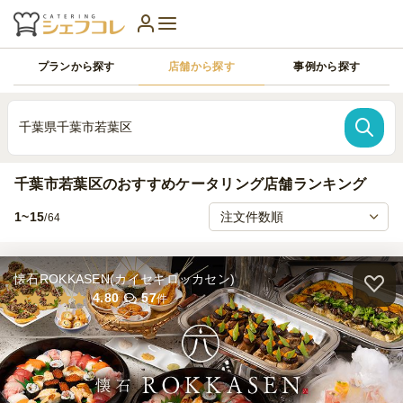
プランから探す
店舗から探す
事例から探す
千葉県千葉市若葉区
千葉市若葉区のおすすめケータリング店舗ランキング
1~15
/64
懐石ROKKASEN(カイセキロッカセン)
4.80
57
件