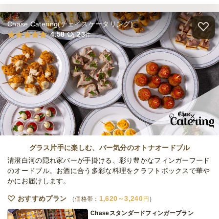
月
定休日
38,000
最低ご注文金額
円
Chase Catering(チェイスケータリング)
肉の村山 小分け★プレミアムBBQプラン
4.58
23
件
オードブル
2,780
円
/人
肉の村山 小分け★ゴージャスBBQプラン
オードブル
3,300
円
/人
全てのプランを見る（5件）
グラス片手に楽しむ、バー気分のオトナオードブル
オードブル
清澄白河の隠れ家バーが手掛ける、彩り豊かなフィンガーフード
2日前12時
締切
のオードブル。お酒に合う多彩な料理をクラフトボックスで華や
38,000
最低ご注文金額
円
かにお届けします。
おすすめプラン
1,620～3,240
価格帯：
円
Chaseスタンダードフィンガープラン