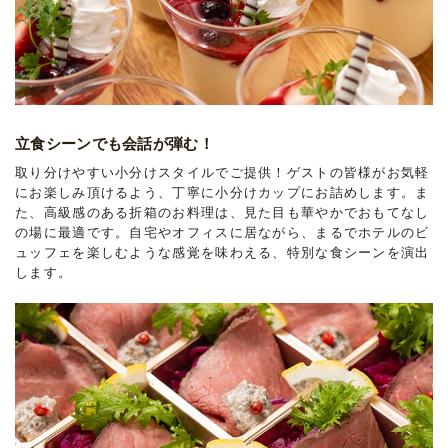
立食シーンでも会話が弾む！
取り分けやすい小分けスタイルでご提供！ゲストの皆様がお気軽
にお楽しみ頂けるよう、丁寧に小分けカップにお詰めします。ま
た、高級感のある折箱のお料理は、見た目も華やかでおもてなし
の場に最適です。自宅やオフィスに居ながら、まるでホテルのビ
ュッフェを楽しむような感覚を味わえる、特別な食シーンを演出
します。