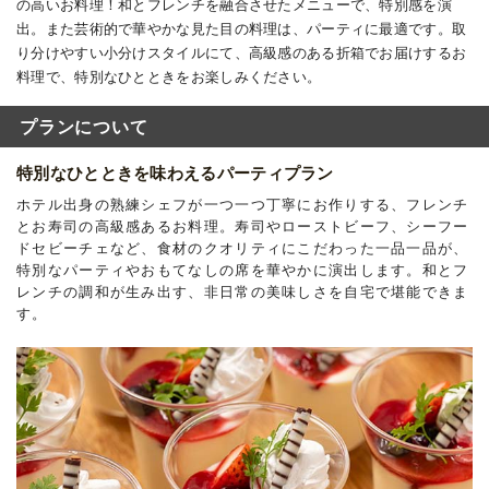
の高いお料理！和とフレンチを融合させたメニューで、特別感を演
出。また芸術的で華やかな見た目の料理は、パーティに最適です。取
り分けやすい小分けスタイルにて、高級感のある折箱でお届けするお
料理で、特別なひとときをお楽しみください。
プランについて
特別なひとときを味わえるパーティプラン
ホテル出身の熟練シェフが一つ一つ丁寧にお作りする、フレンチ
とお寿司の高級感あるお料理。寿司やローストビーフ、シーフー
ドセビーチェなど、食材のクオリティにこだわった一品一品が、
特別なパーティやおもてなしの席を華やかに演出します。和とフ
レンチの調和が生み出す、非日常の美味しさを自宅で堪能できま
す。