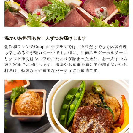
温かいお料理もお一人ずつお届けします
創作和フレンチCoupoleのプランでは、冷製だけでなく温製料理
も楽しめるのが魅力の一つです。特に、牛肉のラグーポルチーニ
リゾット添えはシェフのこだわりが詰まった逸品。お一人ずつ温
製の容器でお届けします。風味やお食事の満足感が増す温かいお
料理は、特別な日や重要なパーティにも最適です。