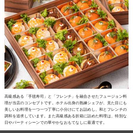
高級感ある「手毬寿司」と「フレンチ」を融合させたフュージョン料
理が当店のコンセプトです。ホテル出身の熟練シェフが、見た目にも
美しいお料理を一つ一つ丁寧に小分けにてお詰めし、和とフレンチの
調和を追求しています。また高級感ある折箱に詰めた料理は、特別な
日やパーティシーンでの華やかなおもてなしに最適です。