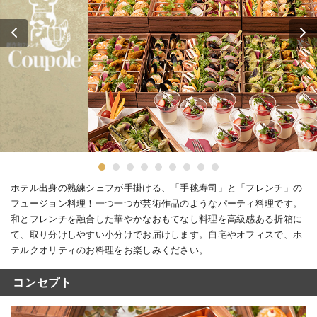
ホテル出身の熟練シェフが手掛ける、「手毬寿司」と「フレンチ」の
フュージョン料理！一つ一つが芸術作品のようなパーティ料理です。
和とフレンチを融合した華やかなおもてなし料理を高級感ある折箱に
て、取り分けしやすい小分けでお届けします。自宅やオフィスで、ホ
テルクオリティのお料理をお楽しみください。
コンセプト