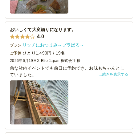
おいしくて大変頼りになります。
4.0
リッチにおつまみ～プラばる～
プラン
ひとり1,490円 / 19名
ご予算
2026年6月19日
X-Elio Japan 株式会社 様
急な社内イベントでも前日に予約でき、お味もちゃんとし
続きを表示する
ていました。
フルーツも十分な量で華があります
ボリュームの点ではランチには少し足りないのでおつまみ
としてまたお願いしたいと思います。
今後も頼りにしたいと思います。