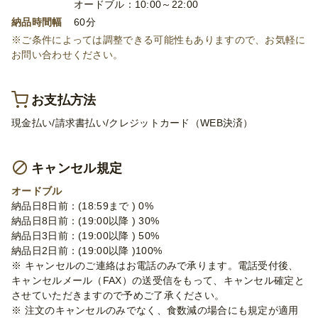
オードブル：10:00～22:00
納品時間幅
60分
※ご条件によっては調整できる可能性もありますので、お気軽に
お問い合わせください。
お支払方法
現金払い/請求書払い/クレジットカード（WEB決済）
キャンセル規定
オードブル
納品日8日前：(18:59まで ) 0%
納品日8日前：(19:00以降 ) 30%
納品日3日前：(19:00以降 ) 50%
納品日2日前：(19:00以降 )100%
※ キャンセルのご連絡はお電話のみで承ります。電話受付後、
キャンセルメール（FAX）の送受信をもって、キャンセル確定と
させていただきますので予めご了承ください。
※ 注文のキャンセルのみでなく、食数減の場合にも規定が適用