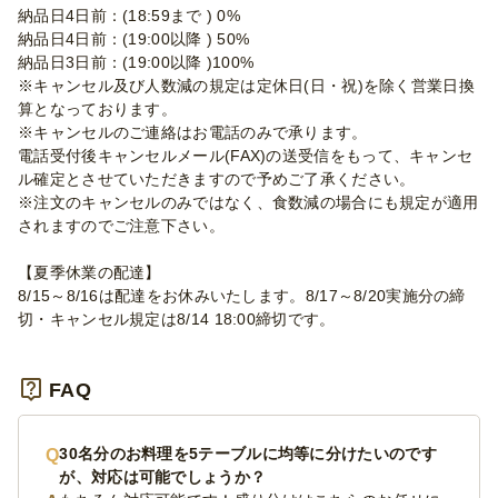
納品日4日前：(18:59まで ) 0%
納品日4日前：(19:00以降 ) 50%
納品日3日前：(19:00以降 )100%
※キャンセル及び人数減の規定は定休日(日・祝)を除く営業日換
算となっております。
※キャンセルのご連絡はお電話のみで承ります。
電話受付後キャンセルメール(FAX)の送受信をもって、キャンセ
ル確定とさせていただきますので予めご了承ください。
※注文のキャンセルのみではなく、食数減の場合にも規定が適用
されますのでご注意下さい。
【夏季休業の配達】
8/15～8/16は配達をお休みいたします。8/17～8/20実施分の締
切・キャンセル規定は8/14 18:00締切です。
FAQ
30名分のお料理を5テーブルに均等に分けたいのです
が、対応は可能でしょうか？