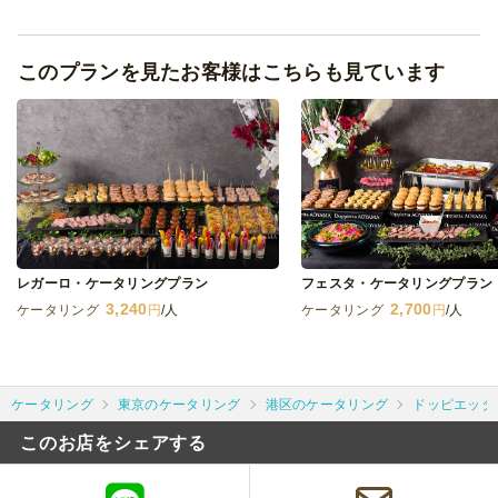
このプランを見たお客様はこちらも見ています
レガーロ・ケータリングプラン
フェスタ・ケータリングプラン
3,240
2,700
ケータリング
円
/人
ケータリング
円
/人
ケータリング
東京のケータリング
港区のケータリング
ドッピエッタ
このお店をシェアする