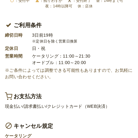
受付中
残りわずか
受付終了
14時まで可
14時以降可
店休
ご利用条件
締切日時
3日前19時
※定休日を除く営業日換算
定休日
日・祝
営業時間
ケータリング：11:00～21:30
オードブル：11:00～20:00
※ご条件によっては調整できる可能性もありますので、お気軽に
お問い合わせください。
お支払方法
現金払い/請求書払い/クレジットカード（WEB決済）
キャンセル規定
ケータリング