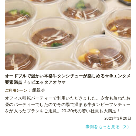
オードブルで温かい本格牛タンシチューが楽しめる☆＠エンタメ
要素満点ドッピエッタアオヤマ
懇親会
ご利用シーン：
オフィス移転パーティーで利用いただきました。夕食も兼ねたお
昼のパーティーでしたのでその場で温まる牛タンビーフシチュー
をが入ったプランをご用意。20-30代の若い社員も大満足！エン
タメ要素あふれる若い方に人気の満腹プランです
2023年3月20日
事例をもっと見る（3）