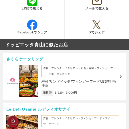
LINEで教える
メールで教える
Facebookでシェア
Xでシェア
ドッピエッタ青山に似たお店
さくらケータリング
洋食・フレンチ・イタリアン・和食・寿司・フィンガーフー
ド・中華・エスニック
寿司/サンドイッチ/フィンガーフード/温製料理/
洋食
価格帯
1,620～5,000円
Le Defi Osanai ルデフィオサナイ
洋食・フレンチ・イタリアン・フィンガーフード・スイー
ツ・デザート