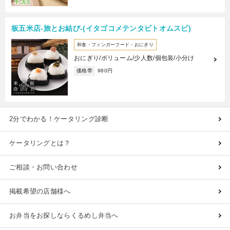
板五米店-旅とお結び-(イタゴコメテンタビトオムスビ)
和食・フィンガーフード・おにぎり
おにぎり/ボリューム/少人数/個包装/小分け
価格帯
980円
2分でわかる！ケータリング診断
ケータリングとは？
ご相談・お問い合わせ
掲載希望の店舗様へ
お弁当をお探しならくるめし弁当へ