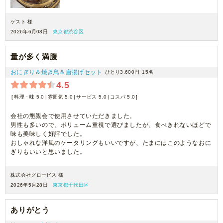
ゲスト 様
2026年6月08日
東京都渋谷区
量が多く満腹
おにぎり＆焼き鳥＆唐揚げセット
ひとり3,600円
15名
4.5
料理・味 5.0
雰囲気 5.0
サービス 5.0
コスパ 5.0
会社の懇親会で使用させていただきました。
男性も多いので、ボリューム重視で選びましたが、食べきれないほどで
味も美味しく好評でした。
おしゃれな洋風のケータリングもいいですが、たまにはこのようなおに
ぎりもいいと思いました。
株式会社グロービス 様
2026年5月28日
東京都千代田区
ありがとう