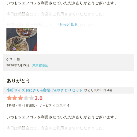
いつもシェフコレを利用させていただきありがとうございます。
本日は懇親会にて、貴店をご利用させていただきました。
もっと見る
料理の見た目は素晴らしく、大変満足しております。
機会がございましたら、ぜひご利用させていただきます。
ゲスト 様
2026年7月15日
東京都港区
ありがとう
小町サイズおにぎり&唐揚げ&やきとりセット
ひとり3,200円
4名
3.0
料理・味 -
雰囲気 -
サービス -
コスパ -
いつもシェフコレを利用させていただきありがとうございます。
本日は懇親会にて、貴店をご利用させていただきました。