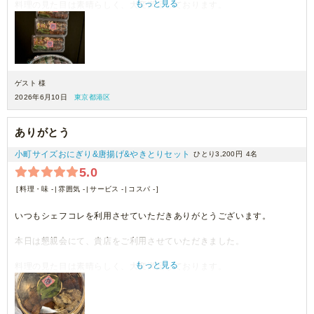
もっと見る
料理の見た目は素晴らしく、大変満足しております。
機会がございましたら、ぜひご利用させていただきます。
ゲスト 様
2026年6月10日
東京都港区
ありがとう
小町サイズおにぎり&唐揚げ&やきとりセット
ひとり3,200円
4名
5.0
料理・味 -
雰囲気 -
サービス -
コスパ -
いつもシェフコレを利用させていただきありがとうございます。
本日は懇親会にて、貴店をご利用させていただきました。
もっと見る
料理の見た目は素晴らしく、大変満足しております。
機会がございましたら、ぜひご利用させていただきます。