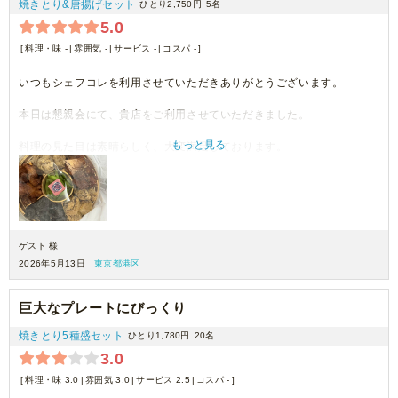
焼きとり&唐揚げセット
ひとり2,750円
5名
5.0
料理・味 -
雰囲気 -
サービス -
コスパ -
いつもシェフコレを利用させていただきありがとうございます。
本日は懇親会にて、貴店をご利用させていただきました。
もっと見る
料理の見た目は素晴らしく、大変満足しております。
機会がございましたら、ぜひまたご利用させていただきます。
ゲスト 様
2026年5月13日
東京都港区
巨大なプレートにびっくり
焼きとり5種盛セット
ひとり1,780円
20名
3.0
料理・味 3.0
雰囲気 3.0
サービス 2.5
コスパ -