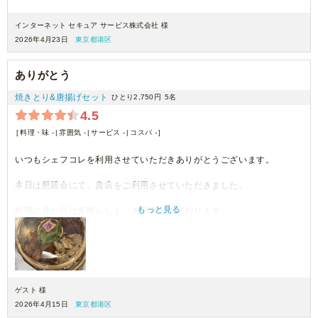
インターネット セキュア サービス株式会社 様
2026年4月23日
東京都港区
ありがとう
焼きとり&唐揚げセット
ひとり2,750円
5名
4.5
料理・味 -
雰囲気 -
サービス -
コスパ -
いつもシェフコレを利用させていただきありがとうございます。
本日は懇親会にて、貴店をご利用させていただきました。
もっと見る
料理の見た目は素晴らしく、大変満足しております。
機会がございましたら、ぜひまたご利用させていただきます。
ゲスト 様
2026年4月15日
東京都港区