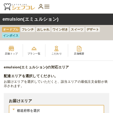
emulsion(エミュルション)
オードブル
フレンチ
おしゃれ
ワイン付き
スイーツ
デザート
インボイス
店舗トップ
プラン一覧
こだわり
店舗概要
emulsion(エミュルション)の対応エリア
配達エリアを選択してください。
お届けエリアを選択していただくと、該当エリアの最低注文金額が表
示されます。
お届けエリア