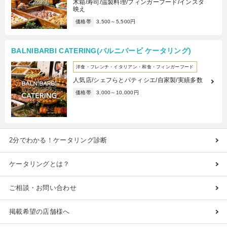
木箱/寿司/温製料理/フィンガーフード/インスタ
映え
価格帯
3,500～5,500円
BALNIBARBI CATERING(バルニバービ ケータリング)
洋食・フレンチ・イタリアン・和食・フィンガーフード
人気店/シェフらとパティシエ/自家製/実績多数
価格帯
3,000～10,000円
2分でわかる！ケータリング診断
ケータリングとは？
ご相談・お問い合わせ
掲載希望の店舗様へ