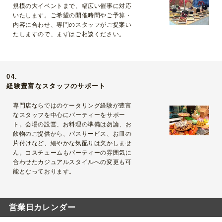
規模の大イベントまで、幅広い催事に対応
いたします。ご希望の開催時間やご予算・
内容に合わせ、専門のスタッフがご提案い
たしますので、まずはご相談ください。
04.
経験豊富なスタッフのサポート
専門店ならではのケータリング経験が豊富
なスタッフを中心にパーティーをサポー
ト。会場の設営、お料理の準備は勿論、お
飲物のご提供から、パスサービス、お皿の
片付けなど、細やかな気配りは欠かしませ
ん。コスチュームもパーティーの雰囲気に
合わせたカジュアルスタイルへの変更も可
能となっております。
営業日カレンダー