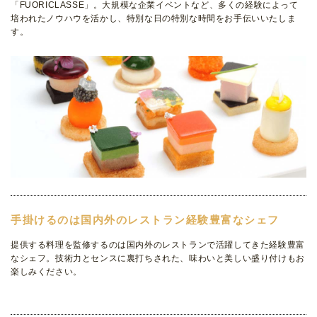
「FUORICLASSE」。大規模な企業イベントなど、多くの経験によって
培われたノウハウを活かし、特別な日の特別な時間をお手伝いいたしま
す。
手掛けるのは国内外のレストラン経験豊富なシェフ
提供する料理を監修するのは国内外のレストランで活躍してきた経験豊富
なシェフ。技術力とセンスに裏打ちされた、味わいと美しい盛り付けもお
楽しみください。