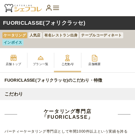
FUORICLASSE(フォリクラッセ)
ケータリング
人気店
有名レストラン出身
テーブルコーディネート
インボイス
店舗トップ
プラン一覧
こだわり
店舗概要
FUORICLASSE(フォリクラッセ)のこだわり・特徴
こだわり
ケータリング専門店
「FUORICLASSE」
パーティーケータリング専門店として年間1000件以上という実績を誇る