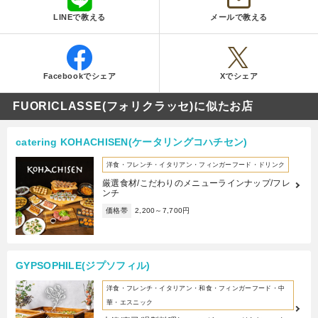
LINEで教える
メールで教える
Facebookでシェア
Xでシェア
FUORICLASSE(フォリクラッセ)に似たお店
catering KOHACHISEN(ケータリングコハチセン)
洋食・フレンチ・イタリアン・フィンガーフード・ドリンク
厳選食材/こだわりのメニューラインナップ/フレ
ンチ
価格帯
2,200～7,700円
GYPSOPHILE(ジプソフィル)
洋食・フレンチ・イタリアン・和食・フィンガーフード・中
華・エスニック