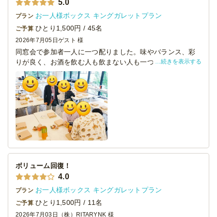
5.0
お一人様ボックス キングガレットプラン
プラン
ひとり1,500円 / 45名
ご予算
2026年7月05日
ゲスト 様
同窓会で参加者一人に一つ配りました。味やバランス、彩
続きを表示する
りが良く、お酒を飲む人も飲まない人も一つあることで食
欲的にもおつまみ的にも満足していたと思います。価格も
手頃なのでとても利用しやすく、満足でした！
ボリューム回復！
4.0
お一人様ボックス キングガレットプラン
プラン
ひとり1,500円 / 11名
ご予算
2026年7月03日
（株）RITARYNK 様