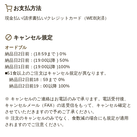
お支払方法
現金払い/請求書払い/クレジットカード（WEB決済）
キャンセル規定
オードブル
納品日2日前：(18:59まで ) 0%
納品日2日前：(19:00以降 ) 50%
納品日1日前：(19:00以降 )100%
■51食以上のご注文はキャンセル規定が異なります。
納品日2日前18：59まで 0%
納品日2日前19：00以降 100%
※ キャンセルのご連絡はお電話のみで承ります。電話受付後、
キャンセルメール（FAX）の送受信をもって、キャンセル確定と
させていただきますので予めご了承ください。
※ 注文のキャンセルのみでなく、食数減の場合にも規定が適用
されますのでご注意ください。