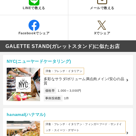
LINEで教える
メールで教える
Facebookでシェア
Xでシェア
GALETTE STAND(ガレットスタンド)に似たお店
NYC(ニューヤードケータリング)
洋食・フレンチ・イタリアン
多彩なサラダ/ボリューム満点肉メイン/安心の品
質
価格帯
1,000～3,000円
事例投稿数
1件
hanamal(ハナマル)
洋食・フレンチ・イタリアン・フィンガーフード・サンドイ
ッチ・スイーツ・デザート