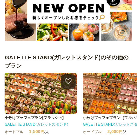
GALETTE STAND(ガレットスタンド)のその他の
プラン
小分けブッフェプラン[フラッシュ]
小分けブッフェプラン［フルハ
GALETTE STAND(ガレットスタンド)
GALETTE STAND(ガレットス
1,500
2,000
オードブル
円
/人
オードブル
円
/人