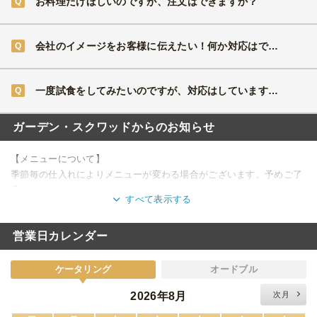
お料理だけほしいのですが、注文はできますか？
会社のイメージをお客様に伝えたい！何か対応はできますか？
一度試食をしてみたいのですが、対応はしていますか？
ガーデン・スクワッドからのお知らせ
【メニューについて】
季節毎の仕入れによりメニューが変わる場合がございます。予めご了
承ください。
すべて表示する
【夏季休業の配達】
営業日カレンダー
通常通り配達いたします。
ケータリング
オードブル
2026年8月
次月