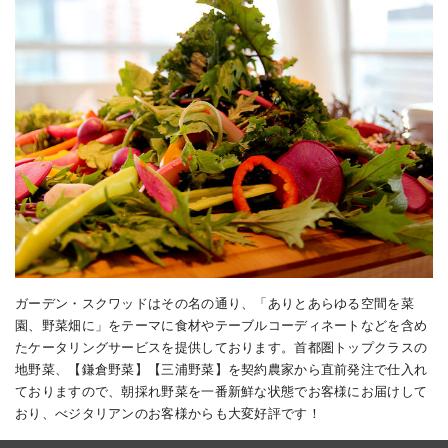
ガーデン・スクワッドはその名の通り、「ありとあらゆる空間を菜
園、野菜畑に」をテーマに食材やテーブルコーディネートなどを含め
たケータリングサービスを提供しております。首都圏トップクラスの
地野菜、【鎌倉野菜】【三浦野菜】を契約農家から直前発注で仕入れ
ておりますので、朝採れ野菜を一番新鮮な状態でお客様にお届けして
おり、べジタリアンのお客様からも大変好評です！