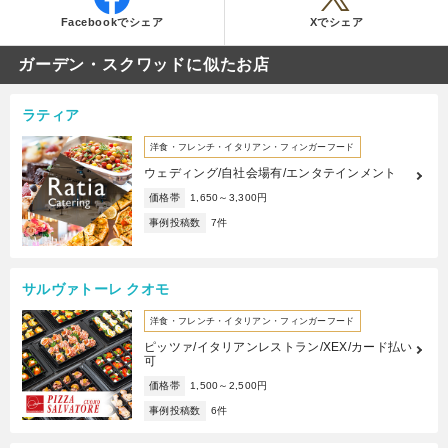
Facebookでシェア
Xでシェア
ガーデン・スクワッドに似たお店
ラティア
洋食・フレンチ・イタリアン・フィンガーフード
ウェディング/自社会場有/エンタテインメント
価格帯
1,650～3,300円
事例投稿数
7件
サルヴァトーレ クオモ
洋食・フレンチ・イタリアン・フィンガーフード
ピッツァ/イタリアンレストラン/XEX/カード払い
可
価格帯
1,500～2,500円
事例投稿数
6件