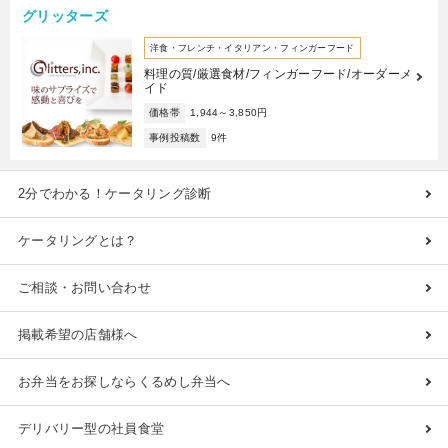
グリッターズ
洋食・フレンチ・イタリアン・フィンガーフード
料理の質/厳選食材/フィンガーフード/オーダーメ
イド
価格帯
1,944～3,850円
事例投稿数
9件
2分でわかる！ケータリング診断
ケータリングとは？
ご相談・お問い合わせ
掲載希望の店舗様へ
お弁当をお探しならくるめし弁当へ
デリバリー型の社員食堂