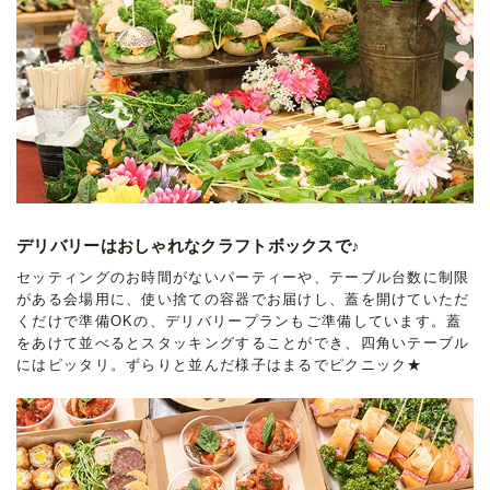
デリバリーはおしゃれなクラフトボックスで♪
セッティングのお時間がないパーティーや、テーブル台数に制限
がある会場用に、使い捨ての容器でお届けし、蓋を開けていただ
くだけで準備OKの、デリバリープランもご準備しています。蓋
をあけて並べるとスタッキングすることができ、四角いテーブル
にはピッタリ。ずらりと並んだ様子はまるでピクニック★