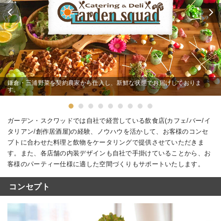
鎌倉・三浦野菜を契約農家から仕入し、新鮮な状態でお届けしておりま
す。
ガーデン・スクワッドでは自社で経営している飲食店(カフェ/バー/イ
タリアン/創作居酒屋)の経験、ノウハウを活かして、お客様のコンセ
プトに合わせた料理と飲物をケータリングで提供させていただきま
す。また、各店舗の内装デザインも自社で手掛けていることから、お
客様のパーティー仕様に適した空間づくりもサポートいたします。
コンセプト