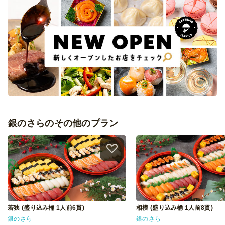
銀のさらのその他のプラン
若狭 (盛り込み桶 1人前6貫)
相模 (盛り込み桶 1人前8貫)
銀のさら
銀のさら