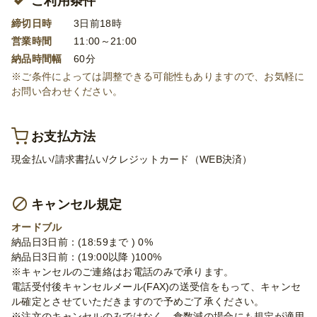
ご利用条件
締切日時
3日前18時
営業時間
11:00～21:00
納品時間幅
60分
※ご条件によっては調整できる可能性もありますので、お気軽に
お問い合わせください。
お支払方法
現金払い/請求書払い/クレジットカード（WEB決済）
キャンセル規定
オードブル
納品日3日前：(18:59まで ) 0%
納品日3日前：(19:00以降 )100%
※キャンセルのご連絡はお電話のみで承ります。
電話受付後キャンセルメール(FAX)の送受信をもって、キャンセ
ル確定とさせていただきますので予めご了承ください。
※注文のキャンセルのみではなく、食数減の場合にも規定が適用