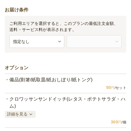
お届け条件
ご利用エリアを選択すると、このプランの最低注文金額、
送料・サービス料が表示されます。
オプション
備品(割箸/紙取皿/紙おしぼり/紙トング)
50
円
/セット
クロワッサンサンドイッチ(レタス・ポテトサラダ・ハ
ム)
詳細を見る
300
円
/個