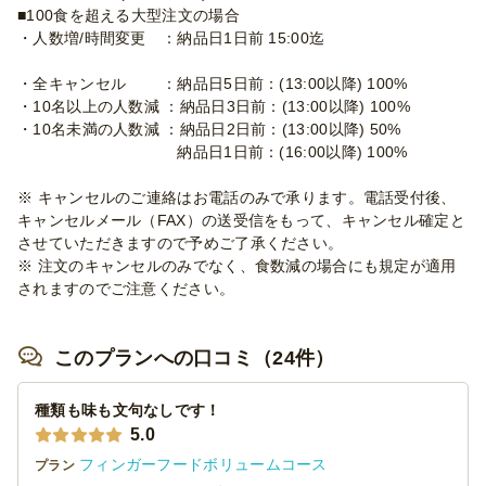
■100食を超える大型注文の場合
・人数増/時間変更 ：納品日1日前 15:00迄
・全キャンセル ：納品日5日前：(13:00以降) 100%
・10名以上の人数減 ：納品日3日前：(13:00以降) 100%
・10名未満の人数減 ：納品日2日前：(13:00以降) 50%
納品日1日前：(16:00以降) 100%
※ キャンセルのご連絡はお電話のみで承ります。電話受付後、
キャンセルメール（FAX）の送受信をもって、キャンセル確定と
させていただきますので予めご了承ください。
※ 注文のキャンセルのみでなく、食数減の場合にも規定が適用
されますのでご注意ください。
このプランへの口コミ（24件）
種類も味も文句なしです！
5.0
フィンガーフードボリュームコース
プラン