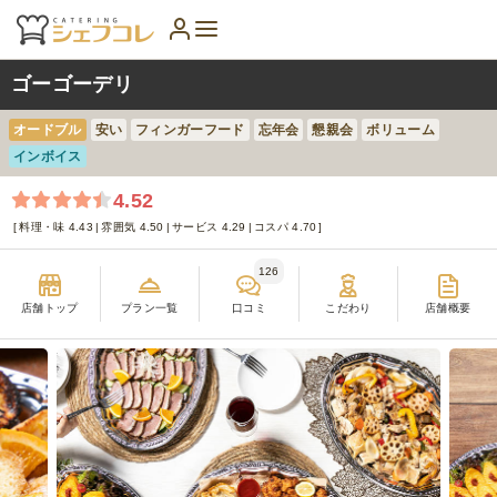
ゴーゴーデリ
オードブル
安い
フィンガーフード
忘年会
懇親会
ボリューム
インボイス
4.52
料理・味 4.43
雰囲気 4.50
サービス 4.29
コスパ 4.70
126
店舗トップ
プラン一覧
口コミ
こだわり
店舗概要