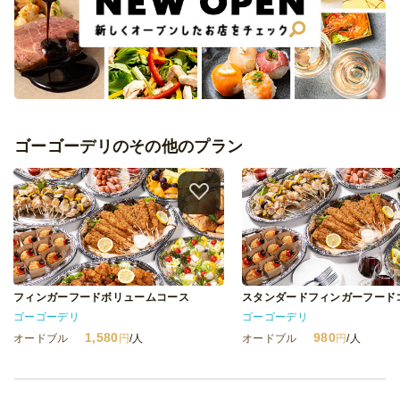
ゴーゴーデリのその他のプラン
フィンガーフードボリュームコース
スタンダードフィンガーフード
ゴーゴーデリ
ゴーゴーデリ
1,580
980
オードブル
円
/人
オードブル
円
/人