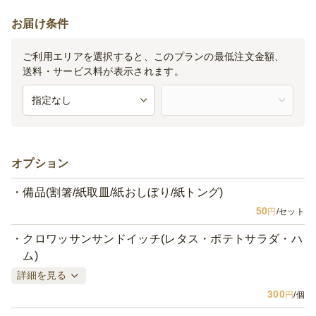
お届け条件
ご利用エリアを選択すると、このプランの最低注文金額、
送料・サービス料が表示されます。
オプション
備品(割箸/紙取皿/紙おしぼり/紙トング)
50
円
/セット
クロワッサンサンドイッチ(レタス・ポテトサラダ・ハ
ム)
詳細を見る
300
円
/個