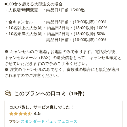
■100食を超える大型注文の場合
・人数増/時間変更 ：納品日1日前 15:00迄
・全キャンセル ：納品日5日前：(13:00以降) 100%
・10名以上の人数減 ：納品日3日前：(13:00以降) 100%
・10名未満の人数減 ：納品日2日前：(13:00以降) 50%
納品日1日前：(16:00以降) 100%
※ キャンセルのご連絡はお電話のみで承ります。電話受付後、
キャンセルメール（FAX）の送受信をもって、キャンセル確定と
させていただきますので予めご了承ください。
※ 注文のキャンセルのみでなく、食数減の場合にも規定が適用
されますのでご注意ください。
このプランへの口コミ（19件）
コスパ良し、サービス良しでした！
4.5
スタンダードビュッフェコース
プラン