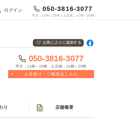
050-3816-3077
ログイン
平日：11時～20時 / 土日祝：11時～20時
お気に入りに追加する
Fac
ebo
050-3816-3077
okで
共有
平日：11時～20時、土日祝：11時～20時
お見積り・ご相談はこちら
わり
店舗概要