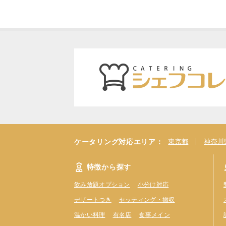
ケータリング対応エリア：
東京都
神奈川
特徴から探す
飲み放題オプション
小分け対応
デザートつき
セッティング・撤収
温かい料理
有名店
食事メイン