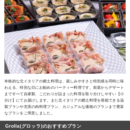
本格的な北イタリアの郷土料理は、親しみやすさと特別感を同時に味
わえる、特別な日にお勧めのパーティー料理です。前菜からデザート
まですべて自家製、こだわりが詰まった料理を取り分けしやすい【小
分け】にてお届けします。また北イタリアの郷土料理を堪能できる温
製プランや充実の肉料理プラン、カジュアルな価格のプランまで豊富
なプランをご用意しました。
Grolla(グロッラ)のおすすめプラン