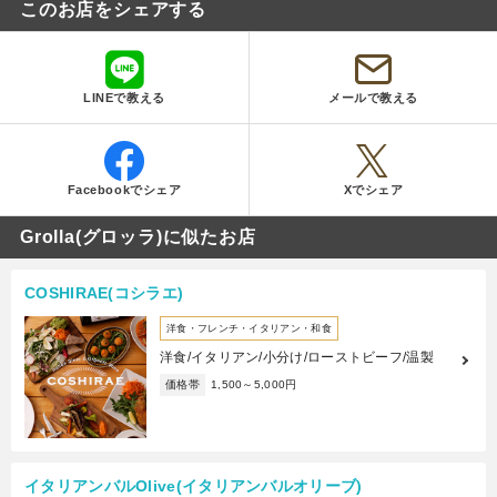
このお店をシェアする
LINEで教える
メールで教える
Facebookでシェア
Xでシェア
Grolla(グロッラ)に似たお店
COSHIRAE(コシラエ)
洋食・フレンチ・イタリアン・和食
洋食/イタリアン/小分け/ローストビーフ/温製
価格帯
1,500～5,000円
イタリアンバルOlive(イタリアンバルオリーブ)