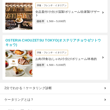
洋食・フレンチ・イタリアン
全品蓋付/小分け/温製/ボリューム/自家製/デザー
ト
価格帯
1,500～5,000円
OSTERIA CHOUZETSU TOKYO(オステリアチョウゼツトウ
キョウ)
洋食・フレンチ・イタリアン
お肉/洋食/おしゃれ/小分け/ボリューム/本格的
価格帯
1,500～5,000円
2分でわかる！ケータリング診断
ケータリングとは？