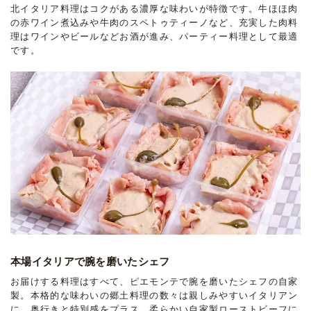
北イタリア料理はコクがある濃厚な味わいが特徴です。牛ほほ肉
の赤ワイン煮込みや牛肉のスペトゥティーノなど、充実した肉料
理はワインやビールなどお酒が進み、パーティー料理として最適
です。
本場イタリアで腕を磨いたシェフ
お届けする料理はすべて、ピエモンテで腕を磨いたシェフの自家
製。本格的な味わいの郷土料理の数々は親しみやすいイタリアン
に、奥行きと特別感をプラス。柔らかい自家製ローストビーフに