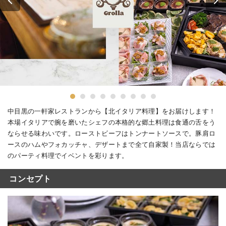
中目黒の一軒家レストランから【北イタリア料理】をお届けします！
本場イタリアで腕を磨いたシェフの本格的な郷土料理は食通の舌をう
ならせる味わいです。ローストビーフはトンナートソースで。豚肩ロ
ースのハムやフォカッチャ、デザートまで全て自家製！当店ならでは
のパーティ料理でイベントを彩ります。
コンセプト