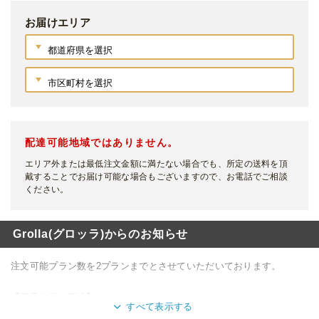
お届けエリア
配達可能地域ではありません。
エリア外または最低注文金額に満たない場合でも、所定の送料を頂
戴することでお届け可能な場合もございますので、お電話でご相談
ください。
Grolla(グロッラ)からのお知らせ
注文可能プラン数を2プランまでとさせていただいております。
【夏季休業の配達】
すべて表示する
8/13～8/16は配達をお休みいたします。8/17～8/18配達分は8/12