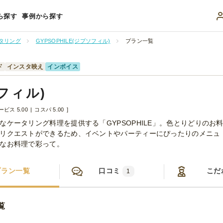
ら探す
事例から探す
タリング
GYPSOPHILE(ジプソフィル)
プラン一覧
ド
インスタ映え
インボイス
ソフィル)
ービス 5.00
コスパ 5.00
ケータリング料理を提供する「GYPSOPHILE」。色とりどりのお
リクエストができるため、イベントやパーティーにぴったりのメニュ
なお料理で彩って。
プラン一覧
口コミ
こだ
1
覧