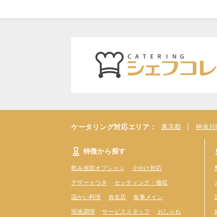
ケータリング対応エリア：
東京都
神奈川
特徴から探す
飲み放題オプション
小分け対応
デザートつき
セッティング・撤収
温かい料理
有名店
食事メイン
現地調理
サービススタッフ
おしゃれ