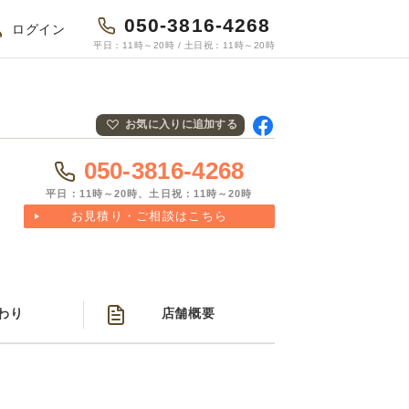
050-3816-4268
ログイン
平日：11時～20時 / 土日祝：11時～20時
お気に入りに追加する
Fac
ebo
050-3816-4268
okで
共有
平日：11時～20時、土日祝：11時～20時
お見積り・ご相談はこちら
料
わり
店舗概要