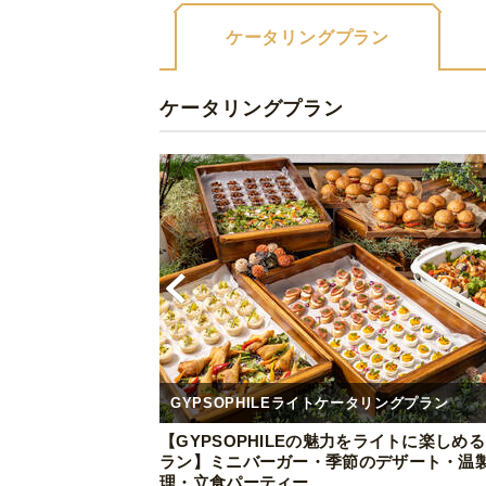
ケータリングプラン
ケータリングプラン
GYPSOPHILEライトケータリングプラン
【GYPSOPHILEの魅力をライトに楽しめ
ラン】ミニバーガー・季節のデザート・温
理・立食パーティー