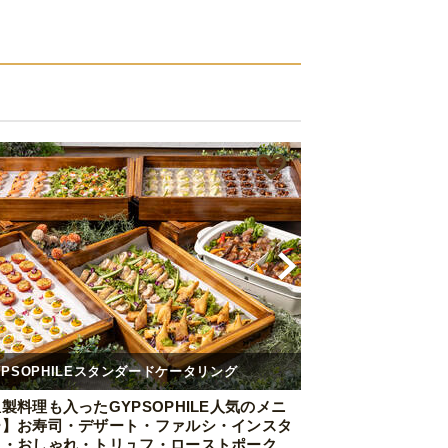
YPSOPHILEスタンダードケータリング
製料理も入ったGYPSOPHILE人気のメニ
ー】お寿司・デザート・ファルシ・インスタ
え・おしゃれ・トリュフ・ローストポーク