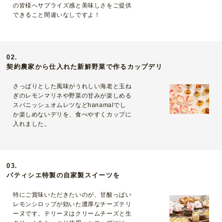
の皆様へサプライズ感と美味しさをご提供
できること間違いなしですよ！
02.
契約農家から仕入れた新鮮野菜で作るカップデリ
さっぱりとした風味がうれしい海老と玉ね
ぎのレモンマリネや野菜の甘みが楽しめる
スパニッシュオムレツなどhanamalでし
か楽しめないデリを、食べやすくカップに
入れました。
03.
パティシエ特製の自家製スイーツを
特にご賞味いただきたいのが、甘酸っぱい
レモンシロップが効いた濃厚なチーズテリ
ーヌです。テリーヌはクリームチーズと生