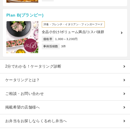
Plan B(プランビー)
洋食・フレンチ・イタリアン・フィンガーフード
全品小分け/ボリューム満点/コスパ抜群
価格帯
1,000～3,200円
事例投稿数
3件
2分でわかる！ケータリング診断
ケータリングとは？
ご相談・お問い合わせ
掲載希望の店舗様へ
お弁当をお探しならくるめし弁当へ