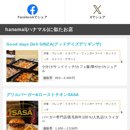
Facebookでシェア
Xでシェア
hanamal(ハナマル)に似たお店
Good days Deli GINZA(グッドデイズデリギンザ)
洋食・フレンチ・イタリアン・フィンガーフード・サンドイ
ッチ・スイーツ・デザート
小分け/サンドイッチ/カフェ飯/華やか/カジュア
ル
価格帯
850～3,000円
グリルバーガー&ローストチキンSASA
洋食・フレンチ・イタリアン・フィンガーフード・サンドイ
ッチ
バーガー専門店/黒毛和牛100％/人気店/スライダ
ー
価格帯
1,650～2,530円