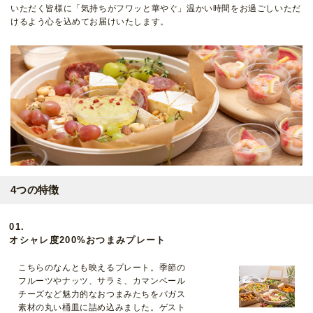
いただく皆様に「気持ちがフワッと華やぐ」温かい時間をお過ごしいただ
けるよう心を込めてお届けいたします。
4つの特徴
01.
オシャレ度200%おつまみプレート
こちらのなんとも映えるプレート。季節の
フルーツやナッツ、サラミ、カマンベール
チーズなど魅力的なおつまみたちをバガス
素材の丸い桶皿に詰め込みました。ゲスト