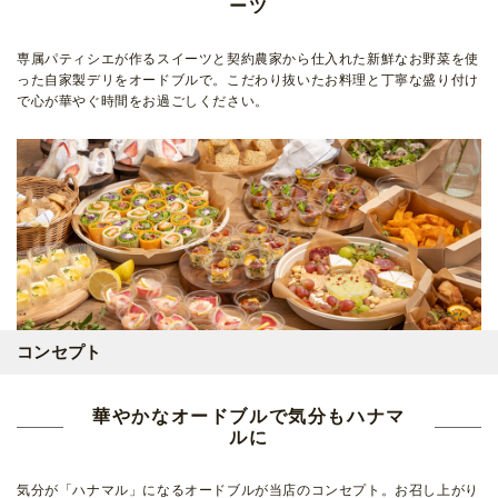
ーツ
専属パティシエが作るスイーツと契約農家から仕入れた新鮮なお野菜を使
った自家製デリをオードブルで。こだわり抜いたお料理と丁寧な盛り付け
で心が華やぐ時間をお過ごしください。
コンセプト
華やかなオードブルで気分もハナマ
ルに
気分が「ハナマル」になるオードブルが当店のコンセプト。お召し上がり